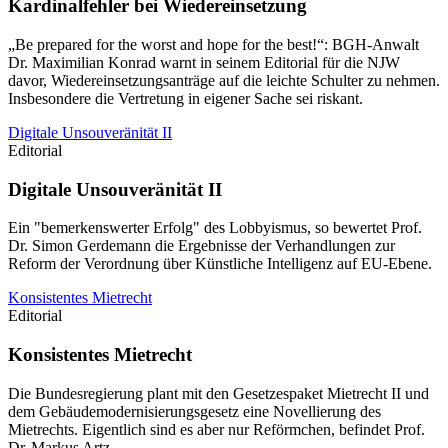
Kardinalfehler bei Wiedereinsetzung
„Be prepared for the worst and hope for the best!“: BGH-Anwalt
Dr. Maximilian Konrad warnt in seinem Editorial für die NJW
davor, Wiedereinsetzungsanträge auf die leichte Schulter zu nehmen.
Insbesondere die Vertretung in eigener Sache sei riskant.
Digitale Unsouveränität II
Editorial
Digitale Unsouveränität II
Ein "bemerkenswerter Erfolg" des Lobbyismus, so bewertet Prof.
Dr. Simon Gerdemann die Ergebnisse der Verhandlungen zur
Reform der Verordnung über Künstliche Intelligenz auf EU-Ebene.
Konsistentes Mietrecht
Editorial
Konsistentes Mietrecht
Die Bundesregierung plant mit den Gesetzespaket Mietrecht II und
dem Gebäudemodernisierungsgesetz eine Novellierung des
Mietrechts. Eigentlich sind es aber nur Reförmchen, befindet Prof.
Dr. Markus Artz.