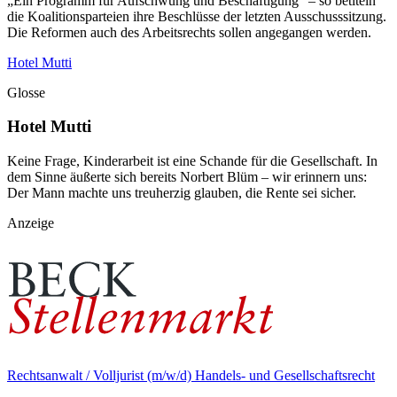
„Ein Programm für Aufschwung und Beschäftigung“ – so betiteln
die Koalitionsparteien ihre Beschlüsse der letzten Ausschusssitzung.
Die Reformen auch des Arbeitsrechts sollen angegangen werden.
Hotel Mutti
Glosse
Hotel Mutti
Keine Frage, Kinderarbeit ist eine Schande für die Gesellschaft. In
dem Sinne äußerte sich bereits Norbert Blüm – wir erinnern uns:
Der Mann machte uns treuherzig glauben, die Rente sei sicher.
Anzeige
Rechtsanwalt / Volljurist (m/w/d) Handels- und Gesellschaftsrecht