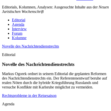
Editorials, Kolumnen, Analysen: Ausgesuchte Inhalte aus der
Neuen
Juristischen Wochenschrift
Editorial
Agenda
Interview
Forum
Kolumne
Novelle des Nachrichtendienstrechts
Editorial
Novelle des Nachrichtendienstrechts
Markus Ogorek ordnet in seinem Editorial die geplanten Reformen
des Nachrichtendienstrechts ein. Der Referentenentwurf beruhe auf
realen Nöten durch die hybride Kriegsführung Russlands und
versuche Konflikte mit Karlsruhe möglichst zu vermeiden.
Rechtsprobleme in der Reisesaison
Agenda