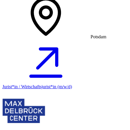
Potsdam
Jurist*in / Wirtschafts­jurist*in (m/w/d)