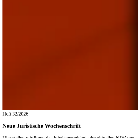
Heft 32/2026
Neue Juristische Wochenschrift
Hier stellen wir Ihnen das Inhaltsverzeichnis der aktuellen NJW vor.