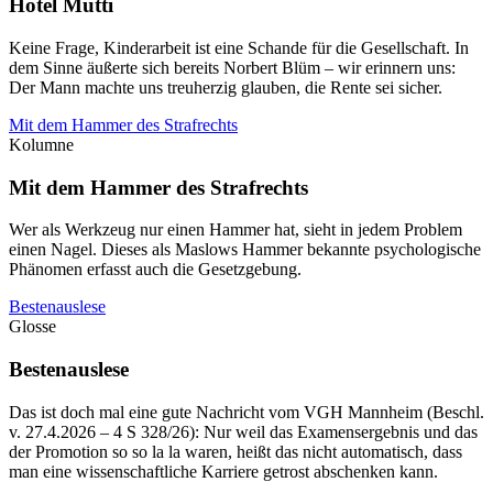
Hotel Mutti
Keine Frage, Kinderarbeit ist eine Schande für die Gesellschaft. In
dem Sinne äußerte sich bereits Norbert Blüm – wir erinnern uns:
Der Mann machte uns treuherzig glauben, die Rente sei sicher.
Mit dem Hammer des Strafrechts
Kolumne
Mit dem Hammer des Strafrechts
Wer als Werkzeug nur einen Hammer hat, sieht in jedem Problem
einen Nagel. Dieses als Maslows Hammer bekannte psychologische
Phänomen erfasst auch die Gesetzgebung.
Bestenauslese
Glosse
Bestenauslese
Das ist doch mal eine gute Nachricht vom VGH Mannheim (Beschl.
v. 27.4.​2026 – 4 S 328/26): Nur weil das Examensergebnis und das
der Promotion so so la la waren, heißt das nicht automatisch, dass
man eine wissenschaftliche Karriere getrost abschenken kann.