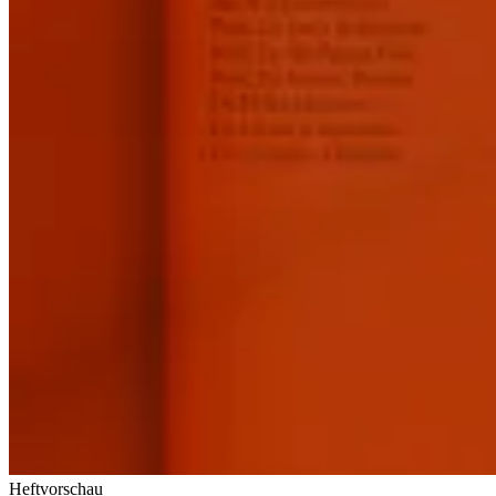
Heftvorschau