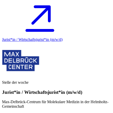
Jurist*in / Wirtschafts­jurist*in (m/w/d)
Stelle der woche
Jurist*in / Wirtschafts­jurist*in (m/w/d)
Max-Delbrück-Centrum für Molekulare Medizin in der Helmholtz-
Gemeinschaft