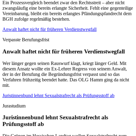
Ein Prozessvergleich beendet zwar den Rechtsstreit – aber nicht
zwangsläufig eine bereits erlangte Sicherheit. Fehlt eine gegenteilige
Vereinbarung, bleibt ein bereits erlangtes Pfändungspfandrecht dem
BGH zufolge regelmäßig bestehen.
Anwalt haftet nicht für früheren Verdienstwegfall
Verpasste Berufungsfrist
Anwalt haftet nicht für früheren Verdienstwegfall
Wer länger gegen seinen Rauswurf klagt, kriegt länger Geld. Mit
diesem Ansatz wollte ein Ex-Lehrer Regress von seinem Anwalt,
der in der Berufung die Begründungsfrist verpasst und so das
Verfahren frühzeitig beendet hatte. Das OLG Hamm ging da nicht
mit.
Juristinnenbund lehnt Sexualstrafrecht als Prüfungsstoff ab
Jurastudium
Juristinnenbund lehnt Sexualstrafrecht als
Prüfungsstoff ab
Die Grünen im Hessischen Landtag wollen Sexualstrafrecht zum