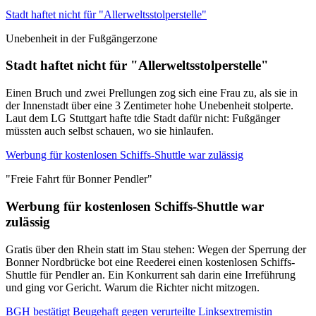
Stadt haftet nicht für "Allerweltsstolperstelle"
Unebenheit in der Fußgängerzone
Stadt haftet nicht für "Allerweltsstolperstelle"
Einen Bruch und zwei Prellungen zog sich eine Frau zu, als sie in
der Innenstadt über eine 3 Zentimeter hohe Unebenheit stolperte.
Laut dem LG Stuttgart hafte tdie Stadt dafür nicht: Fußgänger
müssten auch selbst schauen, wo sie hinlaufen.
Werbung für kostenlosen Schiffs-Shuttle war zulässig
"Freie Fahrt für Bonner Pendler"
Werbung für kostenlosen Schiffs-Shuttle war
zulässig
Gratis über den Rhein statt im Stau stehen: Wegen der Sperrung der
Bonner Nordbrücke bot eine Reederei einen kostenlosen Schiffs-
Shuttle für Pendler an. Ein Konkurrent sah darin eine Irreführung
und ging vor Gericht. Warum die Richter nicht mitzogen.
BGH bestätigt Beugehaft gegen verurteilte Linksextremistin