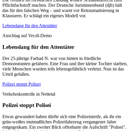
Pflichtfachstoff machen. Der Deutsche Juristinnenbund (djb) hält
das für den falschen Weg – und warnt vor Retraumatisierung in
Klausuren. Er schlägt ein eigenes Modell vor.
Lebenslang für den Attentäter
Anschlag auf Ver.di-Demo
Lebenslang für den Attentäter
Der 25-jährige Farhad N. war von hinten in friedliche
Demonstranten gefahren. Eine Frau und ihre kleine Tochter starben,
viele Menschen wurden teils lebensgefährlich verletzt. Nun ist das
Urteil gefallen.
Polizei stoppt Polisei
Verkehrskontrolle in Nettetal
Polizei stoppt Polisei
Etwas gewundert haben dürfte sich eine Polizeistreife, als ihr ein
grün-weißes mutmaßliches Polizeifahrzeug vergangener Jahre
entgegenkam. Ein zweiter Blick offenbarte die Aufschrift "Polisei".