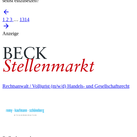
selbst einzusetzen?
1
2
3
…
1314
Anzeige
Rechtsanwalt / Volljurist (m/w/d) Handels- und Gesellschaftsrecht