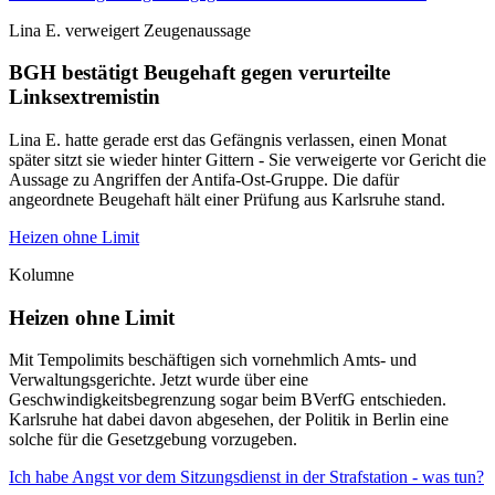
Lina E. verweigert Zeugenaussage
BGH bestätigt Beugehaft gegen verurteilte
Linksextremistin
Lina E. hatte gerade erst das Gefängnis verlassen, einen Monat
später sitzt sie wieder hinter Gittern - Sie verweigerte vor Gericht die
Aussage zu Angriffen der Antifa-Ost-Gruppe. Die dafür
angeordnete Beugehaft hält einer Prüfung aus Karlsruhe stand.
Heizen ohne Limit
Kolumne
Heizen ohne Limit
Mit Tempolimits beschäftigen sich vornehmlich Amts- und
Verwaltungsgerichte. Jetzt wurde über eine
Geschwindigkeitsbegrenzung sogar beim BVerfG entschieden.
Karlsruhe hat dabei davon abgesehen, der Politik in Berlin eine
solche für die Gesetzgebung vorzugeben.
Ich habe Angst vor dem Sitzungsdienst in der Strafstation - was tun?