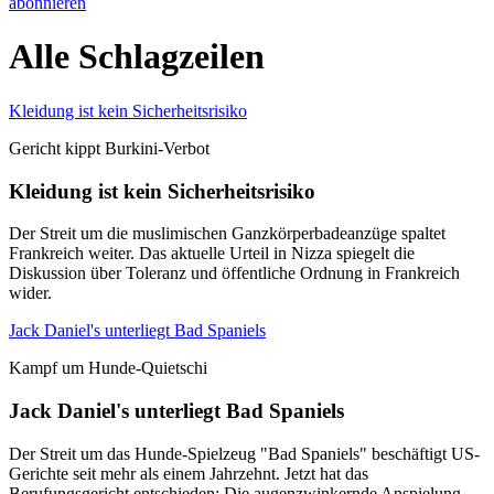
abonnieren
Alle Schlagzeilen
Kleidung ist kein Sicherheitsrisiko
Gericht kippt Burkini-Verbot
Kleidung ist kein Sicherheitsrisiko
Der Streit um die muslimischen Ganzkörperbadeanzüge spaltet
Frankreich weiter. Das aktuelle Urteil in Nizza spiegelt die
Diskussion über Toleranz und öffentliche Ordnung in Frankreich
wider.
Jack Daniel's unterliegt Bad Spaniels
Kampf um Hunde-Quietschi
Jack Daniel's unterliegt Bad Spaniels
Der Streit um das Hunde-Spielzeug "Bad Spaniels" beschäftigt US-
Gerichte seit mehr als einem Jahrzehnt. Jetzt hat das
Berufungsgericht entschieden: Die augenzwinkernde Anspielung