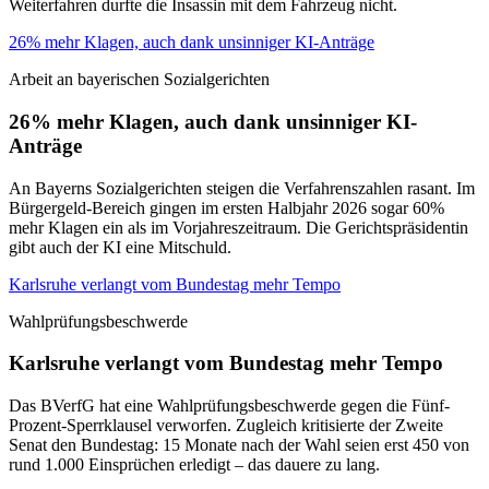
Weiterfahren durfte die Insassin mit dem Fahrzeug nicht.
26% mehr Klagen, auch dank unsinniger KI-Anträge
Arbeit an bayerischen Sozialgerichten
26% mehr Klagen, auch dank unsinniger KI-
Anträge
An Bayerns Sozialgerichten steigen die Verfahrenszahlen rasant. Im
Bürgergeld-Bereich gingen im ersten Halbjahr 2026 sogar 60%
mehr Klagen ein als im Vorjahreszeitraum. Die Gerichtspräsidentin
gibt auch der KI eine Mitschuld.
Karlsruhe verlangt vom Bundestag mehr Tempo
Wahlprüfungsbeschwerde
Karlsruhe verlangt vom Bundestag mehr Tempo
Das BVerfG hat eine Wahlprüfungsbeschwerde gegen die Fünf-
Prozent-Sperrklausel verworfen. Zugleich kritisierte der Zweite
Senat den Bundestag: 15 Monate nach der Wahl seien erst 450 von
rund 1.000 Einsprüchen erledigt – das dauere zu lang.