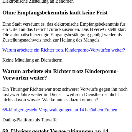
Elektronische Zustellung an Behörden
Ohne Empfangsbekenntnis läuft keine Frist
Eine Stadt versäumt es, das elektronische Empfangsbekenntnis für
ein Urteil an das Gericht zurückzusenden. Das BVerwG stellt klar:
Die automatisch erzeugte Eingangsbestätigung genügt weder als
Zustellungsnachweis noch zur Heilung des Mangels.
Warum arbeitete ein Richter trotz Kinderporno-Vorwürfen weiter?
Keine Mitteilung an Dienstherrn
Warum arbeitete ein Richter trotz Kinderporno-
Vorwürfen weiter?
Ein Thüringer Richter war trotz schwerer Vorwürfe gegen ihn noch
fast zwei Jahre weiter im Dienst – weil sein Dienstherr schlicht
nichts davon wusste. Wie konnte es dazu kommen?
68-Jähriger gesteht Vergewaltigungen an 14 betäubten Frauen
Dating-Plattform als Tatwaffe
68-Jähriger gesteht Vergewaltigungen an 14