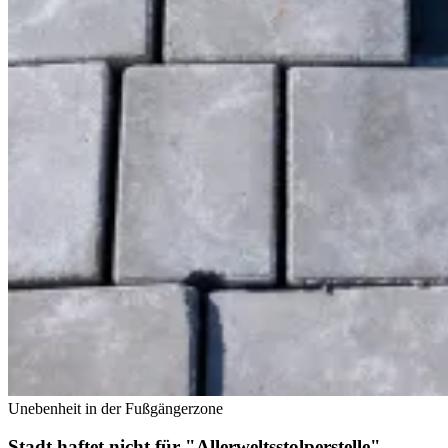
Unebenheit in der Fußgängerzone
Stadt haftet nicht für "Allerweltsstolperstelle"