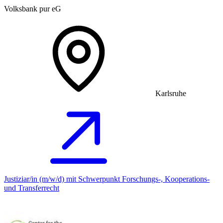
Volksbank pur eG
Karlsruhe
Justiziar/in (m/w/d) mit Schwerpunkt Forschungs-, Kooperations-
und Transferrecht