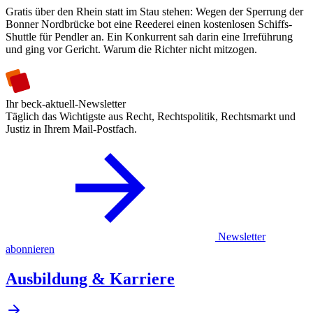
Gratis über den Rhein statt im Stau stehen: Wegen der Sperrung der
Bonner Nordbrücke bot eine Reederei einen kostenlosen Schiffs-
Shuttle für Pendler an. Ein Konkurrent sah darin eine Irreführung
und ging vor Gericht. Warum die Richter nicht mitzogen.
Ihr beck-aktuell-Newsletter
Täglich das Wichtigste aus Recht, Rechtspolitik, Rechtsmarkt und
Justiz in Ihrem Mail-Postfach.
Newsletter
abonnieren
Ausbildung & Karriere