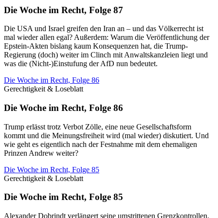
Die Woche im Recht, Folge 87
Die USA und Israel greifen den Iran an – und das Völkerrecht ist
mal wieder allen egal? Außerdem: Warum die Veröffentlichung der
Epstein-Akten bislang kaum Konsequenzen hat, die Trump-
Regierung (doch) weiter im Clinch mit Anwaltskanzleien liegt und
was die (Nicht-)Einstufung der AfD nun bedeutet.
Die Woche im Recht, Folge 86
Gerechtigkeit & Loseblatt
Die Woche im Recht, Folge 86
Trump erlässt trotz Verbot Zölle, eine neue Gesellschaftsform
kommt und die Meinungsfreiheit wird (mal wieder) diskutiert. Und
wie geht es eigentlich nach der Festnahme mit dem ehemaligen
Prinzen Andrew weiter?
Die Woche im Recht, Folge 85
Gerechtigkeit & Loseblatt
Die Woche im Recht, Folge 85
Alexander Dobrindt verlängert seine umstrittenen Grenzkontrollen,