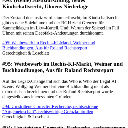
#96: (Keine) Justizforschung, neues
Kindschaftsrecht, Ulmens Niederlage
Der Zustand der Justiz wird kaum erforscht, im Kindschaftsrecht
gibt es neue Spielräume und der BGH zieht Grenzen für
Sammelklagen im Lkw‑Kartell. Und: Warum der Spiegel im Fall
Ulmen mit seinen Deepfake‑Andeutungen durchkommt.
#95: Wettbewerb im Rechts-KI-Markt, Weimer und
Buchhandlungen, Aus für Roland Rechtsreport
Gerechtigkeit & Loseblatt
#95: Wettbewerb im Rechts-KI-Markt, Weimer und
Buchhandlungen, Aus für Roland Rechtsreport
Auf der LegalXChange traf sich das Who is Who der Legal-AI-
Szene. Wolfgang Weimer darf eine Buchhandlung nicht als
extremistisch bezeichnen und der Roland Rechtsreport wurde
eingestellt - aus interessanten Gründen.
#94: Umstrittene Correctiv-Recherche, rechtsextreme
“Artgemeinschaft”, rechtswidrige Grenzkontrollen
Gerechtigkeit & Loseblatt
#94: Umstrittene Correctiv-Recherche, rechtsextreme