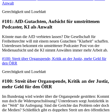
Anwalt
Gerechtigkeit und Loseblatt
#101: AfD-Gutachten, Aufsicht für umstrittenen
Podcaster, KI als Anwalt
Könnte man die AfD verbieten lassen? Die Gesellschaft für
Freiheitsrechte will mit einem neuen Gutachten "Klarheit" schaffen.
Unterdessen bekommt ein umstrittener Podcaster Post von der
Medienaufsicht und die KI nimmt Anwälten immer mehr Arbeit ab.
#100: Streit über Organspende, Kritik an der Justiz, mehr Geld für
den ÖRR
Gerechtigkeit und Loseblatt
#100: Streit über Organspende, Kritik an der Justiz,
mehr Geld für den ÖRR
Im Bundestag wird wieder über die Organspende gestritten: Kommt
nun doch die Widerspruchslösung? Unterdessen sorgt Justizkritik in
der "Welt" für Aufregung: Sind die Gerichte das Problem oder doch
die Medien? Schließlich gibt es doppelten Streit um den öffentlichen