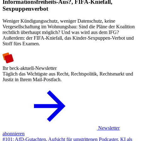
Informationsfreiheits-Aus?, FIFA-Kniefall,
Sexpuppenverbot
Weniger Kündigungsschutz, weniger Datenschutz, keine
Vergesellschaftung im Wohnungsbau: Sind die Pläne der Koalition
rechtlich überhaupt möglich? Und was wird aus dem IFG?
Außerdem: der FIFA-Kniefall, das Kinder-Sexpuppen-Verbot und
Stoff fürs Examen.
Ihr beck-aktuell-Newsletter
Täglich das Wichtigste aus Recht, Rechtspolitik, Rechtsmarkt und
Justiz in Ihrem Mail-Postfach.
Newsletter
abonnieren
#101: AfD-Gutachten, Aufsicht für umstrittenen Podcaster, KI als