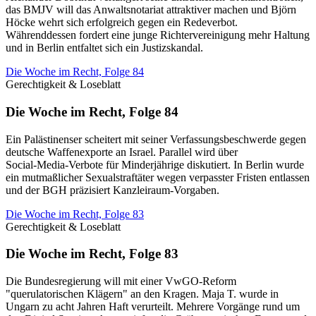
das BMJV will das Anwaltsnotariat attraktiver machen und Björn
Höcke wehrt sich erfolgreich gegen ein Redeverbot.
Währenddessen fordert eine junge Richtervereinigung mehr Haltung
und in Berlin entfaltet sich ein Justizskandal.
Die Woche im Recht, Folge 84
Gerechtigkeit & Loseblatt
Die Woche im Recht, Folge 84
Ein Palästinenser scheitert mit seiner Verfassungsbeschwerde gegen
deutsche Waffenexporte an Israel. Parallel wird über
Social‑Media‑Verbote für Minderjährige diskutiert. In Berlin wurde
ein mutmaßlicher Sexualstraftäter wegen verpasster Fristen entlassen
und der BGH präzisiert Kanzleiraum‑Vorgaben.
Die Woche im Recht, Folge 83
Gerechtigkeit & Loseblatt
Die Woche im Recht, Folge 83
Die Bundesregierung will mit einer VwGO-Reform
"querulatorischen Klägern" an den Kragen. Maja T. wurde in
Ungarn zu acht Jahren Haft verurteilt. Mehrere Vorgänge rund um