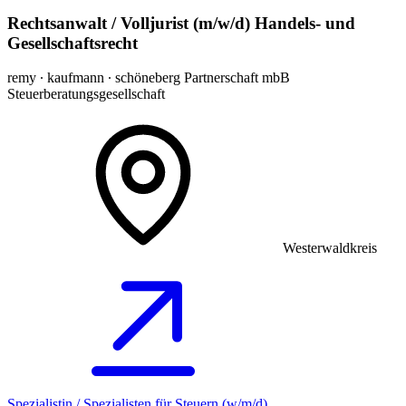
Rechtsanwalt / Volljurist (m/w/d) Handels- und
Gesellschaftsrecht
remy ∙ kaufmann ∙ schöneberg Partnerschaft mbB
Steuerberatungsgesellschaft
Westerwaldkreis
Spezialistin / Spezialisten für Steuern (w/m/d)