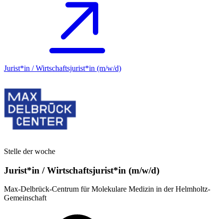
Jurist*in / Wirtschafts­jurist*in (m/w/d)
Stelle der woche
Jurist*in / Wirtschafts­jurist*in (m/w/d)
Max-Delbrück-Centrum für Molekulare Medizin in der Helmholtz-
Gemeinschaft