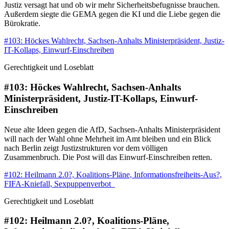
Justiz versagt hat und ob wir mehr Sicherheitsbefugnisse brauchen.
Außerdem siegte die GEMA gegen die KI und die Liebe gegen die
Bürokratie.
#103: Höckes Wahlrecht, Sachsen-Anhalts Ministerpräsident, Justiz-
IT-Kollaps, Einwurf-Einschreiben
Gerechtigkeit und Loseblatt
#103: Höckes Wahlrecht, Sachsen-Anhalts
Ministerpräsident, Justiz-IT-Kollaps, Einwurf-
Einschreiben
Neue alte Ideen gegen die AfD, Sachsen-Anhalts Ministerpräsident
will nach der Wahl ohne Mehrheit im Amt bleiben und ein Blick
nach Berlin zeigt Justizstrukturen vor dem völligen
Zusammenbruch. Die Post will das Einwurf-Einschreiben retten.
#102: Heilmann 2.0?, Koalitions-Pläne, Informationsfreiheits-Aus?,
FIFA-Kniefall, Sexpuppenverbot
Gerechtigkeit und Loseblatt
#102: Heilmann 2.0?, Koalitions-Pläne,