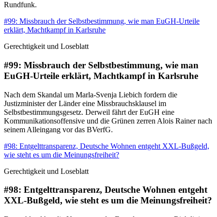
Rundfunk.
#99: Missbrauch der Selbstbestimmung, wie man EuGH-Urteile
erklärt, Machtkampf in Karlsruhe
Gerechtigkeit und Loseblatt
#99: Missbrauch der Selbstbestimmung, wie man
EuGH-Urteile erklärt, Machtkampf in Karlsruhe
Nach dem Skandal um Marla-Svenja Liebich fordern die
Justizminister der Länder eine Missbrauchsklausel im
Selbstbestimmungsgesetz. Derweil fährt der EuGH eine
Kommunikationsoffensive und die Grünen zerren Alois Rainer nach
seinem Alleingang vor das BVerfG.
#98: Entgelttransparenz, Deutsche Wohnen entgeht XXL-Bußgeld,
wie steht es um die Meinungsfreiheit?
Gerechtigkeit und Loseblatt
#98: Entgelttransparenz, Deutsche Wohnen entgeht
XXL-Bußgeld, wie steht es um die Meinungsfreiheit?