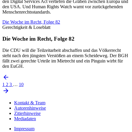
den Digital Services Act vertiefen die Gräben zwischen Europa und
den USA. Und Human Rights Watch warnt vor zurückgehenden
Menschenrechtsstandards.
Die Woche im Recht, Folge 82
Gerechtigkeit & Loseblatt
Die Woche im Recht, Folge 82
Die CDU will die Teilzeitarbeit abschaffen und das Völkerrecht
steht nach den jüngsten Verstößen an einem Scheideweg. Der BGH
fällt zwei gerechte Urteile im Mietrecht und ein Pinguin wirbt für
den EuGH.
1
2
3
…
10
Kontakt & Team
Autorenhinweise
Zitierhinweise
Mediadaten
Impressum