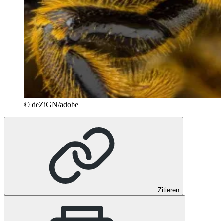
© deZiGN/adobe
Zitieren