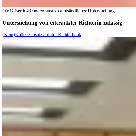
OVG Berlin-Brandenburg zu amtsärztlicher Untersuchung
Untersuchung von erkrankter Richterin zulässig
(Kein) vol­ler Ein­satz auf der Rich­ter­bank