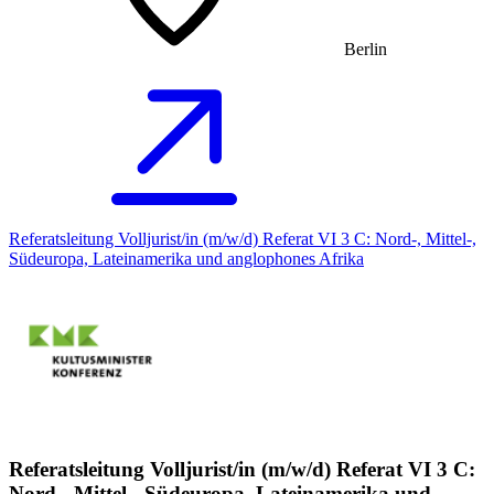
Berlin
Referatsleitung Volljurist/in (m/w/d) Referat VI 3 C: Nord-, Mittel-,
Südeuropa, Lateinamerika und anglophones Afrika
Referatsleitung Volljurist/in (m/w/d) Referat VI 3 C:
Nord-, Mittel-, Südeuropa, Lateinamerika und