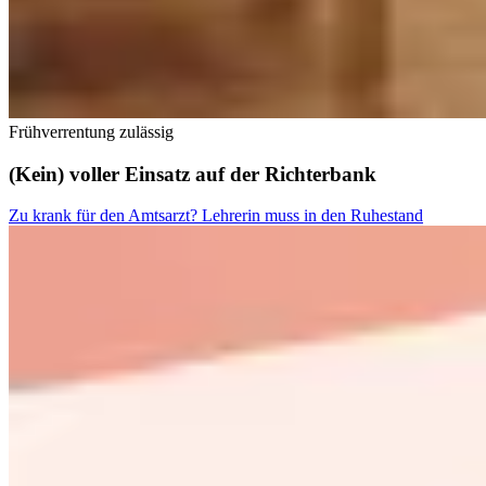
Frühverrentung zulässig
(Kein) vol­ler Ein­satz auf der Rich­ter­bank
Zu krank für den Amtsarzt? Lehrerin muss in den Ruhestand