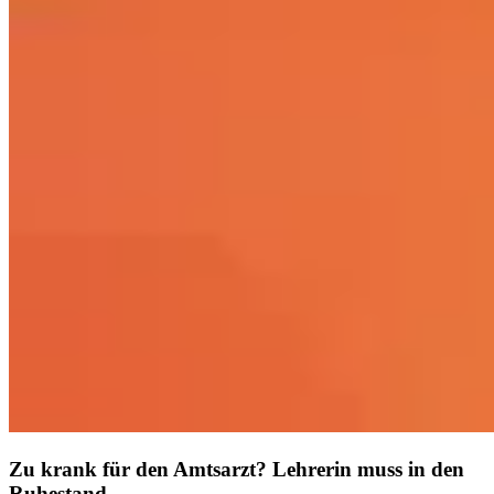
Zu krank für den Amtsarzt? Lehrerin muss in den
Ruhestand