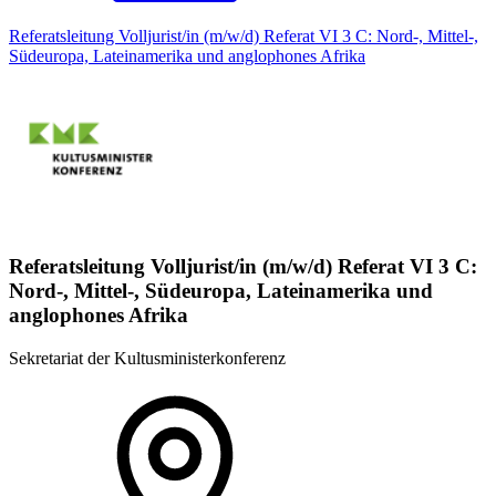
Referatsleitung Volljurist/in (m/w/d) Referat VI 3 C: Nord-, Mittel-,
Südeuropa, Lateinamerika und anglophones Afrika
Referatsleitung Volljurist/in (m/w/d) Referat VI 3 C:
Nord-, Mittel-, Südeuropa, Lateinamerika und
anglophones Afrika
Sekretariat der Kultusministerkonferenz