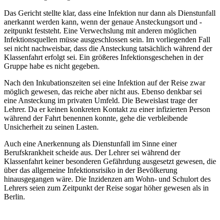
Das Gericht stellte klar, dass eine Infektion nur dann als Dienstunfall
anerkannt werden kann, wenn der genaue Ansteckungsort und -
zeitpunkt feststeht. Eine Verwechslung mit anderen möglichen
Infektionsquellen müsse ausgeschlossen sein. Im vorliegenden Fall
sei nicht nachweisbar, dass die Ansteckung tatsächlich während der
Klassenfahrt erfolgt sei. Ein größeres Infektionsgeschehen in der
Gruppe habe es nicht gegeben.
Nach den Inkubationszeiten sei eine Infektion auf der Reise zwar
möglich gewesen, das reiche aber nicht aus. Ebenso denkbar sei
eine Ansteckung im privaten Umfeld. Die Beweislast trage der
Lehrer. Da er keinen konkreten Kontakt zu einer infizierten Person
während der Fahrt benennen konnte, gehe die verbleibende
Unsicherheit zu seinen Lasten.
Auch eine Anerkennung als Dienstunfall im Sinne einer
Berufskrankheit scheide aus. Der Lehrer sei während der
Klassenfahrt keiner besonderen Gefährdung ausgesetzt gewesen, die
über das allgemeine Infektionsrisiko in der Bevölkerung
hinausgegangen wäre. Die Inzidenzen am Wohn- und Schulort des
Lehrers seien zum Zeitpunkt der Reise sogar höher gewesen als in
Berlin.