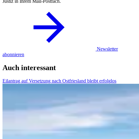
Justiz in Ihrem Mail-Postfach.
Newsletter
abonnieren
Auch interessant
Eilantrag auf Versetzung nach Ostfriesland bleibt erfolglos