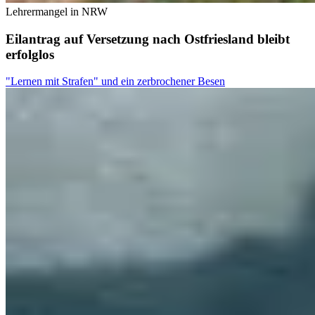
Lehrermangel in NRW
Eilantrag auf Versetzung nach Ostfriesland bleibt
erfolglos
"Lernen mit Strafen" und ein zerbrochener Besen