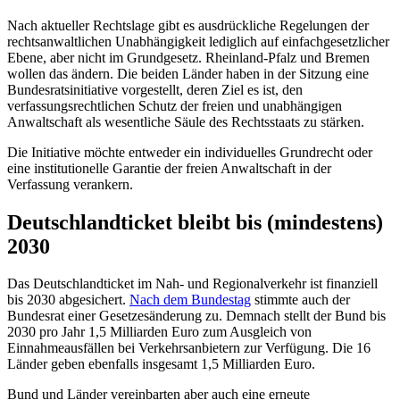
Nach aktueller Rechtslage gibt es ausdrückliche Regelungen der
rechtsanwaltlichen Unabhängigkeit lediglich auf einfachgesetzlicher
Ebene, aber nicht im Grundgesetz. Rheinland-Pfalz und Bremen
wollen das ändern. Die beiden Länder haben in der Sitzung eine
Bundesratsinitiative vorgestellt, deren Ziel es ist, den
verfassungsrechtlichen Schutz der freien und unabhängigen
Anwaltschaft als wesentliche Säule des Rechtsstaats zu stärken.
Die Initiative möchte entweder ein individuelles Grundrecht oder
eine institutionelle Garantie der freien Anwaltschaft in der
Verfassung verankern.
Deutschlandticket bleibt bis (mindestens)
2030
Das Deutschlandticket im Nah- und Regionalverkehr ist finanziell
bis 2030 abgesichert.
Nach dem Bundestag
stimmte auch der
Bundesrat einer Gesetzesänderung zu. Demnach stellt der Bund bis
2030 pro Jahr 1,5 Milliarden Euro zum Ausgleich von
Einnahmeausfällen bei Verkehrsanbietern zur Verfügung. Die 16
Länder geben ebenfalls insgesamt 1,5 Milliarden Euro.
Bund und Länder vereinbarten aber auch eine erneute