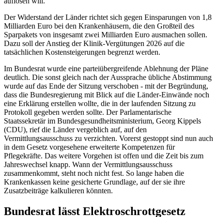
auflösen will.
Der Widerstand der Länder richtet sich gegen Einsparungen von 1,8
Milliarden Euro bei den Krankenhäusern, die den Großteil des
Sparpakets von insgesamt zwei Milliarden Euro ausmachen sollen.
Dazu soll der Anstieg der Klinik-Vergütungen 2026 auf die
tatsächlichen Kostensteigerungen begrenzt werden.
Im Bundesrat wurde eine parteiübergreifende Ablehnung der Pläne
deutlich. Die sonst gleich nach der Aussprache übliche Abstimmung
wurde auf das Ende der Sitzung verschoben - mit der Begründung,
dass die Bundesregierung mit Blick auf die Länder-Einwände noch
eine Erklärung erstellen wollte, die in der laufenden Sitzung zu
Protokoll gegeben werden sollte. Der Parlamentarische
Staatssekretär im Bundesgesundheitsministerium, Georg Kippels
(CDU), rief die Länder vergeblich auf, auf den
Vermittlungsausschuss zu verzichten. Vorerst gestoppt sind nun auch
in dem Gesetz vorgesehene erweiterte Kompetenzen für
Pflegekräfte. Das weitere Vorgehen ist offen und die Zeit bis zum
Jahreswechsel knapp. Wann der Vermittlungsausschuss
zusammenkommt, steht noch nicht fest. So lange haben die
Krankenkassen keine gesicherte Grundlage, auf der sie ihre
Zusatzbeiträge kalkulieren könnten.
Bundesrat lässt Elektroschrottgesetz