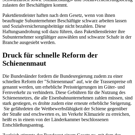
zulasten der Beschäftigten kommt.
Paketdienstleister haften nach dem Gesetz, wenn von ihnen
beauftragte Subunternehmer Beschäftigte schwarz arbeiten lassen
und Sozialversicherungsbeiträge nicht bezahlen. Diese
Haftungsandrohung soll dazu führen, dass Paketdienstleister ihre
Subunternehmer sorgfältiger auswählen und schwarze Schafe in der
Branche ausgesiebt werden.
Druck für schnelle Reform der
Schienenmaut
Die Bundesländer fordern die Bundesregierung zudem zu einer
schnellen Reform der "Schienenmaut" auf, wie die Trassenpreise oft
genannt werden, um erhebliche Preissteigerungen im Güter- und
Fernverkehr zu verhindern. Diese Gebühren für die Nutzung des
Schienennetzes, die alle Eisenbahnunternehmen zahlen müssen, sind
stark gestiegen, es drohte zudem eine erneute erhebliche Steigerung.
Sie gefährdeten die Wettbewerbsfähigkeit der Schiene gegenüber
der Straße und erschwerten es, im Verkehr Klimaziele zu erreichen,
heißt es in einem von der Länderkammer beschlossenen
Entschließungsantrag.