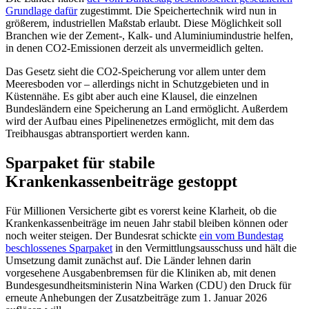
Grundlage dafür
zugestimmt. Die Speichertechnik wird nun in
größerem, industriellen Maßstab erlaubt. Diese Möglichkeit soll
Branchen wie der Zement-, Kalk- und Aluminiumindustrie helfen,
in denen CO2-Emissionen derzeit als unvermeidlich gelten.
Das Gesetz sieht die CO2-Speicherung vor allem unter dem
Meeresboden vor – allerdings nicht in Schutzgebieten und in
Küstennähe. Es gibt aber auch eine Klausel, die einzelnen
Bundesländern eine Speicherung an Land ermöglicht. Außerdem
wird der Aufbau eines Pipelinenetzes ermöglicht, mit dem das
Treibhausgas abtransportiert werden kann.
Sparpaket für stabile
Krankenkassenbeiträge gestoppt
Für Millionen Versicherte gibt es vorerst keine Klarheit, ob die
Krankenkassenbeiträge im neuen Jahr stabil bleiben können oder
noch weiter steigen. Der Bundesrat schickte
ein vom Bundestag
beschlossenes Sparpaket
in den Vermittlungsausschuss und hält die
Umsetzung damit zunächst auf. Die Länder lehnen darin
vorgesehene Ausgabenbremsen für die Kliniken ab, mit denen
Bundesgesundheitsministerin Nina Warken (CDU) den Druck für
erneute Anhebungen der Zusatzbeiträge zum 1. Januar 2026