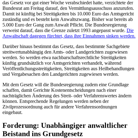
das Gesetz vor gut einer Woche verabschiedet hatte, verzichtete der
Bundesrat am Freitag darauf, den Vermittlungsausschuss anzurufen.
Damit ist künftig bei Streitigkeiten bis 10.000 Euro das Amtsgericht
zuständig und es besteht kein Anwaltszwang. Bisher war bereits ab
5.000 Euro der Gang zum Anwalt Pflicht. Die Bundesregierung
verweist darauf, dass die Grenze zuletzt 1993 angepasst wurde.
Die
Anwaltschaft dagegen fürchtet, dass ihre Einnahmen sinken werden.
Darüber hinaus bestimmt das Gesetz, dass bestimmte Sachgebiete
streitwertunabhängig den Amts- oder Landgerichten zugewiesen
werden. So werden etwa nachbarschaftsrechtliche Streitigkeiten
künftig grundsätzlich vor Amtsgerichten verhandelt, während
Veröffentlichungsstreitigkeiten, Streitigkeiten aus Heilbehandlungen
und Vergabesachen den Landgerichten zugewiesen werden.
Mit dem Gesetz will die Bundesregierung zudem eine Grundlage
schaffen, damit Gerichte Kostenentscheidungen nach einer
nachträglichen Änderung des Streit- oder Verfahrenswertes ändern
können. Entsprechende Regelungen werden neben der
Zivilprozessordnung auch für andere Verfahrensordnungen
eingebaut.
Forderung: Unabhängiger anwaltlicher
Beistand ins Grundgesetz