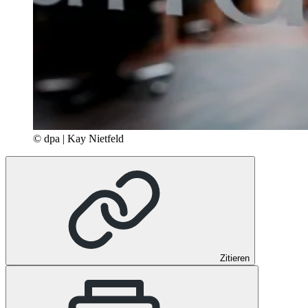
© dpa | Kay Nietfeld
Zitieren