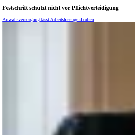
Festschrift schützt nicht vor Pflichtverteidigung
Anwaltsversorgung lässt Arbeitslosengeld ruhen