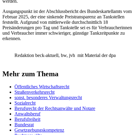
werden.
Ausgangspunkt ist der
Abschlussbericht des Bundeskartellamts vom
Februar 2025
, der eine sinkende Preistransparenz an Tankstellen
feststellt. Aufgrund von mittlerweile durchschnittlich 18
Preisänderungen pro Tag und Tankstelle sei es für Verbraucherinnen
und Verbraucher immer schwieriger, günstige Tankzeitpunkte zu
erkennen.
Redaktion beck-aktuell, bw, jvh
mit Material der dpa
Mehr zum Thema
Öffentliches Wirtschaftsrecht
Straßenverkehrsrecht
sonst. besonderes Verwaltungsrecht
Sozialrecht
Berufsrecht der Rechtsanwälte und Notare
Anwaltsberuf
Berufsfreiheit
Bundesrat
Gesetzgebungskompetenz