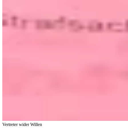
Vertreter wider Willen