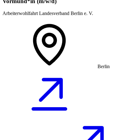
Vormund*in (m/w/d)
Arbeiterwohlfahrt Landesverband Berlin e. V.
Berlin