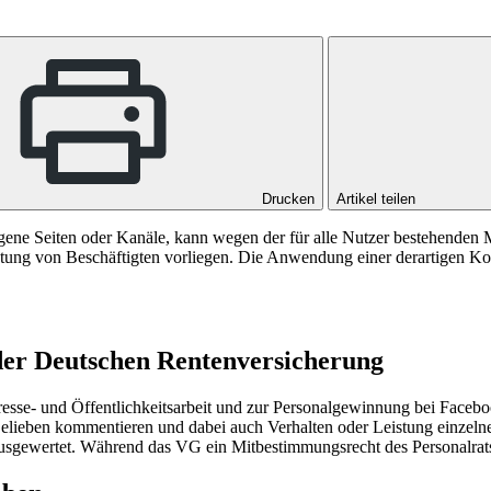
Drucken
Artikel teilen
igene Seiten oder Kanäle, kann wegen der für alle Nutzer bestehenden M
stung von Beschäftigten vorliegen. Die Anwendung einer derartigen K
der Deutschen Rentenversicherung
sse- und Öffentlichkeitsarbeit und zur Personalgewinnung bei Faceboo
elieben kommentieren und dabei auch Verhalten oder Leistung einzeln
e ausgewertet. Während das VG ein Mitbestimmungsrecht des Personalrat