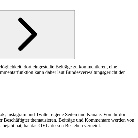
öglichkeit, dort eingestellte Beiträge zu kommentieren, eine
ommentarfunktion kann daher laut Bundesverwaltungsgericht der
k, Instagram und Twitter eigene Seiten und Kanäle. Von ihr dort
er Beschäftigter thematisieren. Beiträge und Kommentare werden von
s bejaht hat, hat das OVG dessen Bestehen verneint.