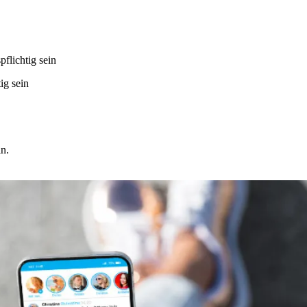
flichtig sein
ig sein
n.