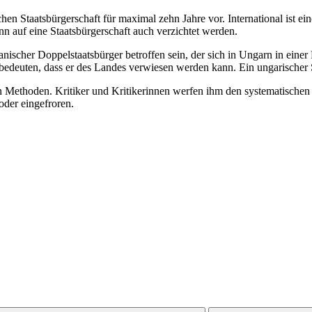
en Staatsbürgerschaft für maximal zehn Jahre vor. International ist eine
n auf eine Staatsbürgerschaft auch verzichtet werden.
scher Doppelstaatsbürger betroffen sein, der sich in Ungarn in einer M
bedeuten, dass er des Landes verwiesen werden kann. Ein ungarischer
en Methoden. Kritiker und Kritikerinnen werfen ihm den systematische
oder eingefroren.