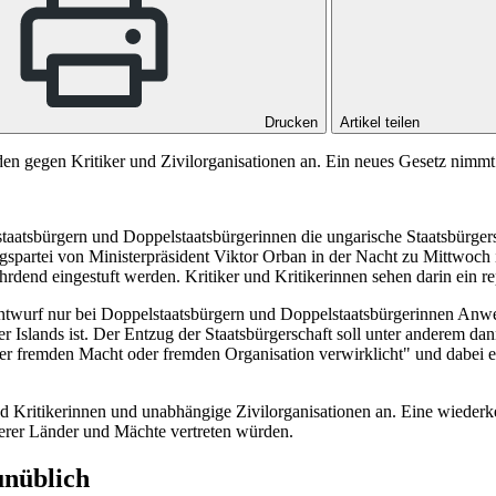
Drucken
Artikel teilen
 gegen Kritiker und Zivilorganisationen an. Ein neues Gesetz nimmt e
taatsbürgern und Doppelstaatsbürgerinnen die ungarische Staatsbürge
ngspartei von Ministerpräsident Viktor Orban in der Nacht zu Mittwoc
fährdend eingestuft werden. Kritiker und Kritikerinnen sehen darin ein
ntwurf nur bei Doppelstaatsbürgern und Doppelstaatsbürgerinnen Anwen
slands ist. Der Entzug der Staatsbürgerschaft soll unter anderem dann
iner fremden Macht oder fremden Organisation verwirklicht" und dabei 
d Kritikerinnen und unabhängige Zivilorganisationen an. Eine wiederk
erer Länder und Mächte vertreten würden.
unüblich