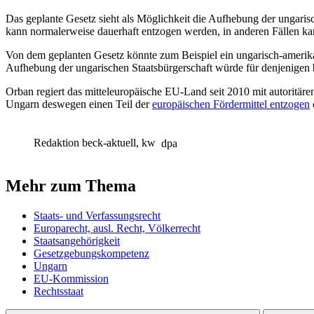
Das geplante Gesetz sieht als Möglichkeit die Aufhebung der ungarisch
kann normalerweise dauerhaft entzogen werden, in anderen Fällen kan
Von dem geplanten Gesetz könnte zum Beispiel ein ungarisch-amerikani
Aufhebung der ungarischen Staatsbürgerschaft würde für denjenigen 
Orban regiert das mitteleuropäische EU-Land seit 2010 mit autoritär
Ungarn deswegen einen Teil der
europäischen Fördermittel entzogen
Redaktion beck-aktuell, kw
dpa
Mehr zum Thema
Staats- und Verfassungsrecht
Europarecht, ausl. Recht, Völkerrecht
Staatsangehörigkeit
Gesetzgebungskompetenz
Ungarn
EU-Kommission
Rechtsstaat