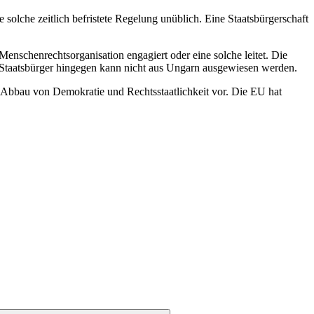
 solche zeitlich befristete Regelung unüblich. Eine Staatsbürgerschaft
enschenrechtsorganisation engagiert oder eine solche leitet. Die
 Staatsbürger hingegen kann nicht aus Ungarn ausgewiesen werden.
n Abbau von Demokratie und Rechtsstaatlichkeit vor. Die EU hat