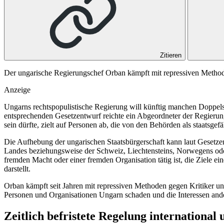
Zitieren
Der ungarische Regierungschef Orban kämpft mit repressiven Methoden
Anzeige
Ungarns rechtspopulistische Regierung will künftig manchen Doppels
entsprechenden Gesetzentwurf reichte ein Abgeordneter der Regieru
sein dürfte, zielt auf Personen ab, die von den Behörden als staatsge
Die Aufhebung der ungarischen Staatsbürgerschaft kann laut Gesetze
Landes beziehungsweise der Schweiz, Liechtensteins, Norwegens oder I
fremden Macht oder einer fremden Organisation tätig ist, die Ziele e
darstellt.
Orban kämpft seit Jahren mit repressiven Methoden gegen Kritiker un
Personen und Organisationen Ungarn schaden und die Interessen and
Zeitlich befristete Regelung international 