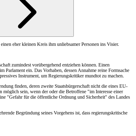
inen eher kleinen Kreis ihm unliebsamer Personen ins Visier.
rschaft zumindest vorübergehend entziehen können. Einen
h im Parlament ein. Das Vorhaben, dessen Annahme reine Formsache
 repressives Instrument, um Regierungskritiker mundtot zu machen.
dung finden, deren zweite Staatsbürgerschaft nicht die eines EU-
 möglich sein, wenn der oder die Betroffene "im Interesse einer
eine "Gefahr für die öffentliche Ordnung und Sicherheit" des Landes
ehrende Begründung seines Vorgehens ist, dass regierungskritische