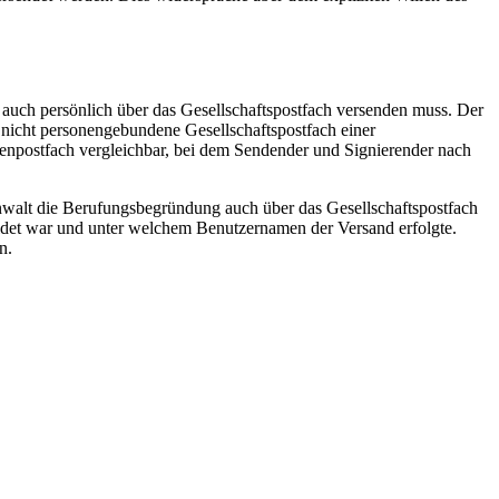
en auch persönlich über das Gesellschaftspostfach versenden muss. Der
 nicht personengebundene Gesellschaftspostfach einer
enpostfach vergleichbar, bei dem Sendender und Signierender nach
 Anwalt die Berufungsbegründung auch über das Gesellschaftspostfach
ldet war und unter welchem Benutzernamen der Versand erfolgte.
in.