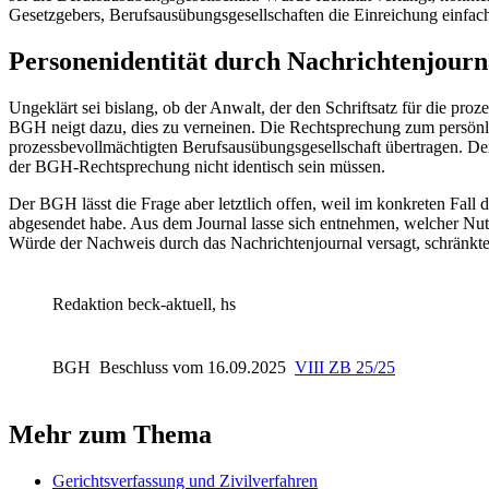
Gesetzgebers, Berufsausübungsgesellschaften die Einreichung einfach 
Personenidentität durch Nachrichtenjourn
Ungeklärt sei bislang, ob der Anwalt, der den Schriftsatz für die pro
BGH
neigt dazu, dies zu verneinen. Die Rechtsprechung zum persönli
prozessbevollmächtigten Berufsausübungsgesellschaft übertragen. De
der BGH-Rechtsprechung nicht identisch sein müssen.
Der
BGH
lässt die Frage aber letztlich offen, weil im konkreten Fa
abgesendet habe. Aus dem Journal lasse sich entnehmen, welcher Nu
Würde der Nachweis durch das Nachrichtenjournal versagt, schränkte
Redaktion beck-aktuell, hs
BGH
Beschluss vom 16.09.2025
VIII ZB 25/25
Mehr zum Thema
Gerichtsverfassung und Zivilverfahren