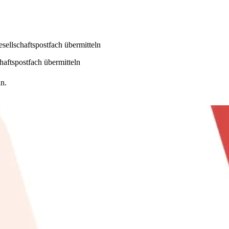
sellschaftspostfach übermitteln
haftspostfach übermitteln
n.