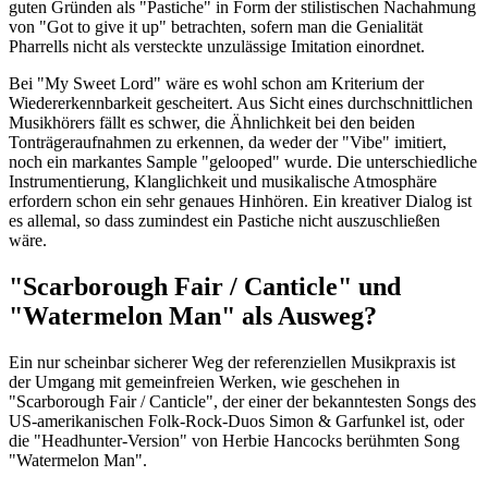
guten Gründen als "Pastiche" in Form der stilistischen Nachahmung
von "Got to give it up" betrachten, sofern man die Genialität
Pharrells nicht als versteckte unzulässige Imitation einordnet.
Bei "My Sweet Lord" wäre es wohl schon am Kriterium der
Wiedererkennbarkeit gescheitert. Aus Sicht eines durchschnittlichen
Musikhörers fällt es schwer, die Ähnlichkeit bei den beiden
Tonträgeraufnahmen zu erkennen, da weder der "Vibe" imitiert,
noch ein markantes Sample "gelooped" wurde. Die unterschiedliche
Instrumentierung, Klanglichkeit und musikalische Atmosphäre
erfordern schon ein sehr genaues Hinhören. Ein kreativer Dialog ist
es allemal, so dass zumindest ein Pastiche nicht auszuschließen
wäre.
"Scarborough Fair / Canticle" und
"Watermelon Man" als Ausweg?
Ein nur scheinbar sicherer Weg der referenziellen Musikpraxis ist
der Umgang mit gemeinfreien Werken, wie geschehen in
"Scarborough Fair / Canticle", der einer der bekanntesten Songs des
US-amerikanischen Folk-Rock-Duos Simon & Garfunkel ist, oder
die "Headhunter-Version" von Herbie Hancocks berühmten Song
"Watermelon Man".