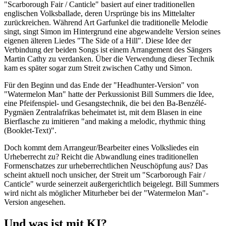
"Scarborough Fair / Canticle" basiert auf einer traditionellen
englischen Volksballade, deren Ursprünge bis ins Mittelalter
zurückreichen. Während Art Garfunkel die traditionelle Melodie
singt, singt Simon im Hintergrund eine abgewandelte Version seines
eigenen älteren Liedes "The Side of a Hill". Diese Idee der
Verbindung der beiden Songs ist einem Arrangement des Sängers
Martin Cathy zu verdanken. Über die Verwendung dieser Technik
kam es später sogar zum Streit zwischen Cathy und Simon.
Für den Beginn und das Ende der "Headhunter-Version" von
"Watermelon Man" hatte der Perkussionist Bill Summers die Idee,
eine Pfeifenspiel- und Gesangstechnik, die bei den Ba-Benzélé-
Pygmäen Zentralafrikas beheimatet ist, mit dem Blasen in eine
Bierflasche zu imitieren "and making a melodic, rhythmic thing
(Booklet-Text)".
Doch kommt dem Arrangeur/Bearbeiter eines Volksliedes ein
Urheberrecht zu? Reicht die Abwandlung eines traditionellen
Formenschatzes zur urheberrechtlichen Neuschöpfung aus? Das
scheint aktuell noch unsicher, der Streit um "Scarborough Fair /
Canticle" wurde seinerzeit außergerichtlich beigelegt. Bill Summers
wird nicht als möglicher Miturheber bei der "Watermelon Man"-
Version angesehen.
Und was ist mit KI?