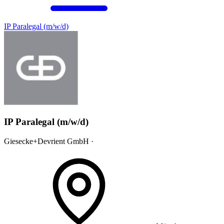
IP Paralegal (m/w/d)
IP Paralegal (m/w/d)
Giesecke+Devrient GmbH ·