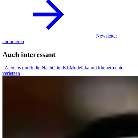
Newsletter
abonnieren
Auch interessant
"Atemlos durch die Nacht" im KI-Modell kann Urheberrechte
verletzen