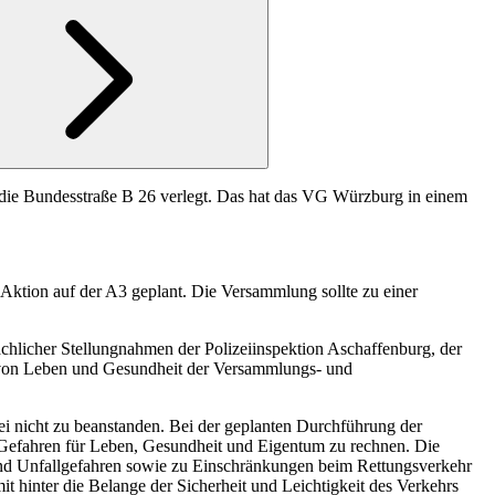
 die Bundesstraße B 26 verlegt. Das hat das VG Würzburg in einem
Aktion auf der A3 geplant. Die Versammlung sollte zu einer
chlicher Stellungnahmen der Polizeiinspektion Aschaffenburg, der
 von Leben und Gesundheit der Versammlungs- und
i nicht zu beanstanden. Bei der geplanten Durchführung der
n Gefahren für Leben, Gesundheit und Eigentum zu rechnen. Die
und Unfallgefahren sowie zu Einschränkungen beim Rettungsverkehr
 hinter die Belange der Sicherheit und Leichtigkeit des Verkehrs