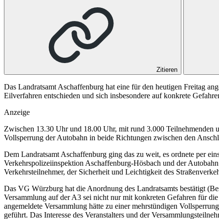
Zitieren
Das Landratsamt Aschaffenburg hat eine für den heutigen Freitag an
Eilverfahren entschieden und sich insbesondere auf konkrete Gefahr
Anzeige
Zwischen 13.30 Uhr und 18.00 Uhr, mit rund 3.000 Teilnehmenden und
Vollsperrung der Autobahn in beide Richtungen zwischen den Anschl
Dem Landratsamt Aschaffenburg ging das zu weit, es ordnete per eins
Verkehrspolizeiinspektion Aschaffenburg-Hösbach und der Autobahn
Verkehrsteilnehmer, der Sicherheit und Leichtigkeit des Straßenverkeh
Das
VG Würzburg
hat die Anordnung des Landratsamts bestätigt
(Be
Versammlung auf der A3 sei nicht nur mit konkreten Gefahren für die
angemeldete Versammlung hätte zu einer mehrstündigen Vollsperrung
geführt. Das Interesse des Veranstalters und der Versammlungsteilne