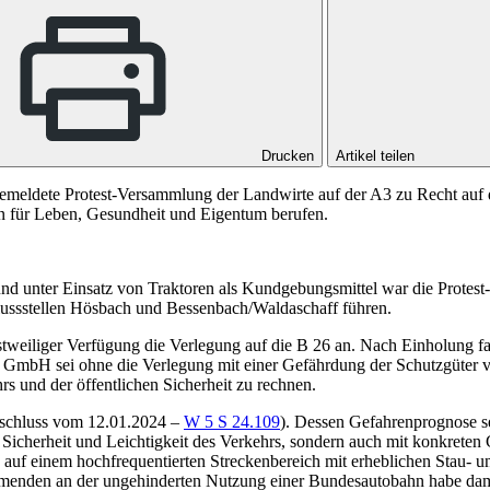
Drucken
Artikel teilen
gemeldete Protest-Versammlung der Landwirte auf der A3 zu Recht auf
en für Leben, Gesundheit und Eigentum berufen.
 unter Einsatz von Traktoren als Kundgebungsmittel war die Protest-
ussstellen Hösbach und Bessenbach/Waldaschaff führen.
tweiliger Verfügung die Verlegung auf die B 26 an. Nach Einholung fa
 GmbH sei ohne die Verlegung mit einer Gefährdung der Schutzgüter
rs und der öffentlichen Sicherheit zu rechnen.
schluss vom 12.01.2024 –
W 5 S 24.109
). Dessen Gefahrenprognose se
 Sicherheit und Leichtigkeit des Verkehrs, sondern auch mit konkrete
 auf einem hochfrequentierten Streckenbereich mit erheblichen Stau- 
hmenden an der ungehinderten Nutzung einer Bundesautobahn habe damit