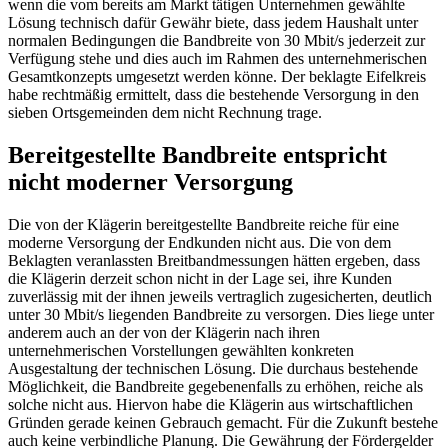
wenn die vom bereits am Markt tätigen Unternehmen gewählte
Lösung technisch dafür Gewähr biete, dass jedem Haushalt unter
normalen Bedingungen die Bandbreite von 30 Mbit/s jederzeit zur
Verfügung stehe und dies auch im Rahmen des unternehmerischen
Gesamtkonzepts umgesetzt werden könne. Der beklagte Eifelkreis
habe rechtmäßig ermittelt, dass die bestehende Versorgung in den
sieben Ortsgemeinden dem nicht Rechnung trage.
Bereitgestellte Bandbreite entspricht
nicht moderner Versorgung
Die von der Klägerin bereitgestellte Bandbreite reiche für eine
moderne Versorgung der Endkunden nicht aus. Die von dem
Beklagten veranlassten Breitbandmessungen hätten ergeben, dass
die Klägerin derzeit schon nicht in der Lage sei, ihre Kunden
zuverlässig mit der ihnen jeweils vertraglich zugesicherten, deutlich
unter 30 Mbit/s liegenden Bandbreite zu versorgen. Dies liege unter
anderem auch an der von der Klägerin nach ihren
unternehmerischen Vorstellungen gewählten konkreten
Ausgestaltung der technischen Lösung. Die durchaus bestehende
Möglichkeit, die Bandbreite gegebenenfalls zu erhöhen, reiche als
solche nicht aus. Hiervon habe die Klägerin aus wirtschaftlichen
Gründen gerade keinen Gebrauch gemacht. Für die Zukunft bestehe
auch keine verbindliche Planung. Die Gewährung der Fördergelder