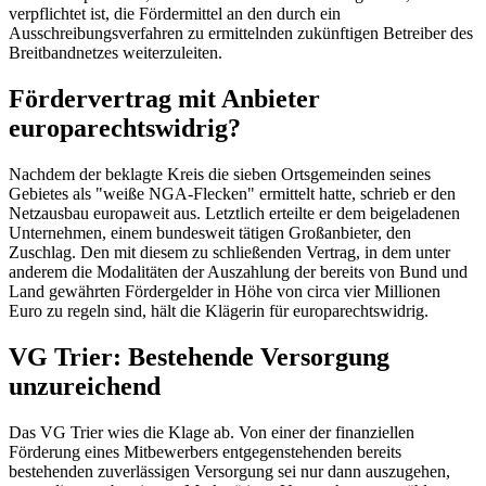
verpflichtet ist, die Fördermittel an den durch ein
Ausschreibungsverfahren zu ermittelnden zukünftigen Betreiber des
Breitbandnetzes weiterzuleiten.
Fördervertrag mit Anbieter
europarechtswidrig?
Nachdem der beklagte Kreis die sieben Ortsgemeinden seines
Gebietes als "weiße NGA-Flecken" ermittelt hatte, schrieb er den
Netzausbau europaweit aus. Letztlich erteilte er dem beigeladenen
Unternehmen, einem bundesweit tätigen Großanbieter, den
Zuschlag. Den mit diesem zu schließenden Vertrag, in dem unter
anderem die Modalitäten der Auszahlung der bereits von Bund und
Land gewährten Fördergelder in Höhe von circa vier Millionen
Euro zu regeln sind, hält die Klägerin für europarechtswidrig.
VG Trier: Bestehende Versorgung
unzureichend
Das VG Trier wies die Klage ab. Von einer der finanziellen
Förderung eines Mitbewerbers entgegenstehenden bereits
bestehenden zuverlässigen Versorgung sei nur dann auszugehen,