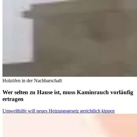
Holzöfen in der Nachbarschaft
Wer selten zu Hause ist, muss Kaminrauch vorläufig
ertragen
Umwelthilfe will neues Heizungsgesetz gerichtlich kippen