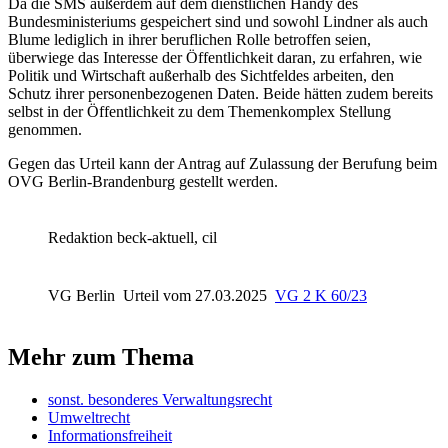
Da die SMS außerdem auf dem dienstlichen Handy des
Bundesministeriums gespeichert sind und sowohl Lindner als auch
Blume lediglich in ihrer beruflichen Rolle betroffen seien,
überwiege das Interesse der Öffentlichkeit daran, zu erfahren, wie
Politik und Wirtschaft außerhalb des Sichtfeldes arbeiten, den
Schutz ihrer personenbezogenen Daten. Beide hätten zudem bereits
selbst in der Öffentlichkeit zu dem Themenkomplex Stellung
genommen.
Gegen das Urteil kann der Antrag auf Zulassung der Berufung beim
OVG Berlin-Brandenburg
gestellt werden.
Redaktion beck-aktuell, cil
VG Berlin
Urteil vom 27.03.2025
VG 2 K 60/23
Mehr zum Thema
sonst. besonderes Verwaltungsrecht
Umweltrecht
Informationsfreiheit