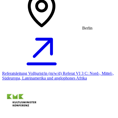
Berlin
Referatsleitung Volljurist/in (m/w/d) Referat VI 3 C: Nord-, Mittel-,
Südeuropa, Lateinamerika und anglophones Afrika