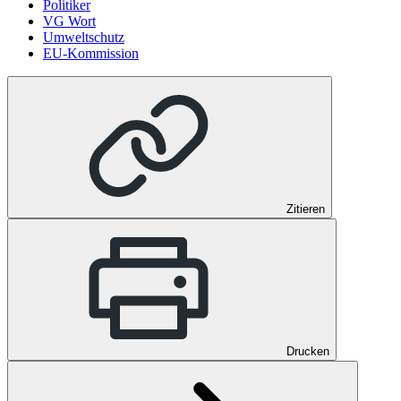
Politiker
VG Wort
Umweltschutz
EU-Kommission
Zitieren
Drucken