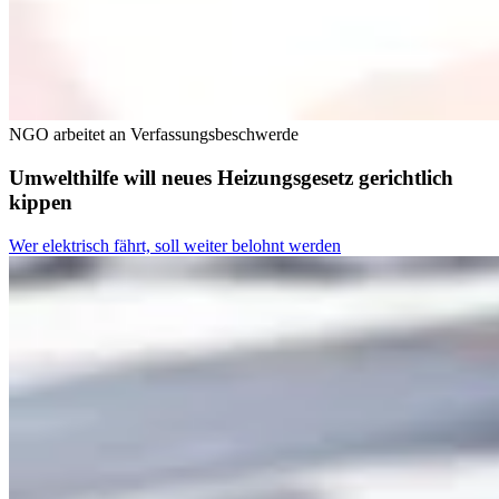
NGO arbeitet an Verfassungsbeschwerde
Umwelthilfe will neues Heizungsgesetz gerichtlich
kippen
Wer elektrisch fährt, soll weiter belohnt werden