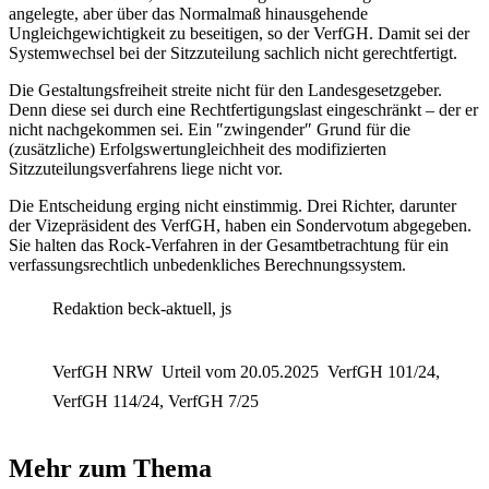
angelegte, aber über das Normalmaß hinausgehende
Ungleichgewichtigkeit zu beseitigen, so der VerfGH. Damit sei der
Systemwechsel bei der Sitzzuteilung sachlich nicht gerechtfertigt.
Die Gestaltungsfreiheit streite nicht für den Landesgesetzgeber.
Denn diese sei durch eine Rechtfertigungslast eingeschränkt – der er
nicht nachgekommen sei. Ein ″zwingen­der″ Grund für die
(zusätzliche) Erfolgswertungleichheit des modifizierten
Sitzzuteilungsverfahrens liege nicht vor.
Die Entscheidung erging nicht einstimmig. Drei Richter, darunter
der Vizepräsident des VerfGH, haben ein Sondervotum abgegeben.
Sie halten das Rock-Verfahren in der Gesamtbetrachtung für ein
verfassungsrechtlich unbedenkliches Berechnungssystem.
Redaktion beck-aktuell, js
VerfGH NRW
Urteil vom 20.05.2025
VerfGH 101/24,
VerfGH 114/24, VerfGH 7/25
Mehr zum Thema