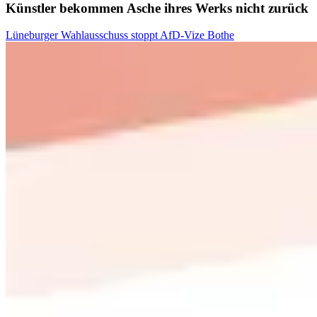
Künstler bekommen Asche ihres Werks nicht zurück
Lüneburger Wahlausschuss stoppt AfD-Vize Bothe