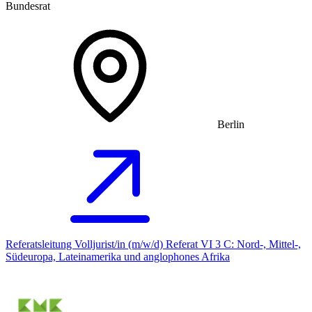
Bundesrat
Berlin
Referatsleitung Volljurist/in (m/w/d) Referat VI 3 C: Nord-, Mittel-,
Südeuropa, Lateinamerika und anglophones Afrika