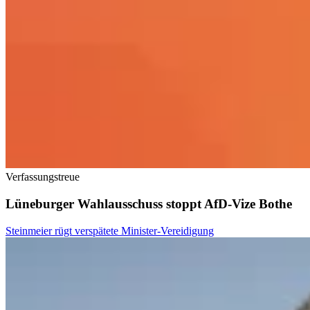
Verfassungstreue
Lüneburger Wahlausschuss stoppt AfD-Vize Bothe
Steinmeier rügt verspätete Minister-Vereidigung