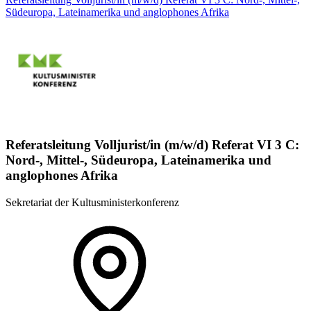
Südeuropa, Lateinamerika und anglophones Afrika
Referatsleitung Volljurist/in (m/w/d) Referat VI 3 C:
Nord-, Mittel-, Südeuropa, Lateinamerika und
anglophones Afrika
Sekretariat der Kultusministerkonferenz