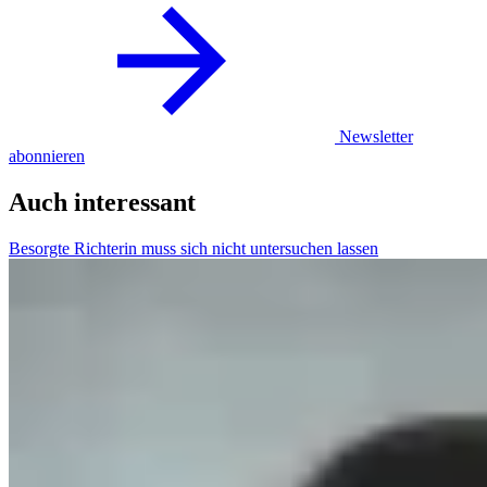
Newsletter
abonnieren
Auch interessant
Besorgte Richterin muss sich nicht untersuchen lassen