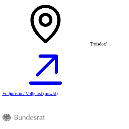
Troisdorf
Volljuristin / Volljurist (m/w/d)