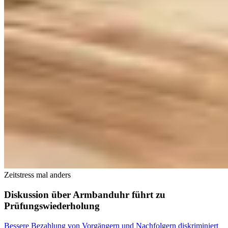
Zeitstress mal anders
Diskussion über Armbanduhr führt zu
Prüfungswiederholung
Bessere Bezahlung von Vorgängern und Nachfolgern diskriminiert