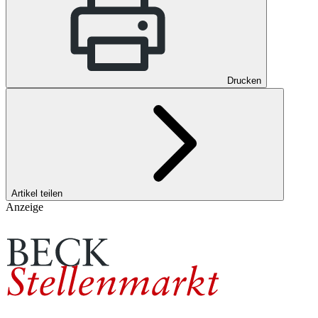
Drucken
Artikel teilen
Anzeige