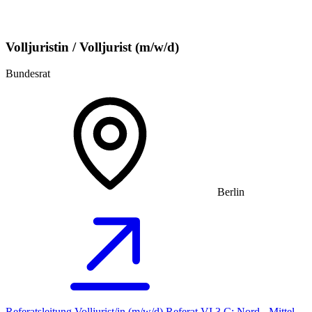
Volljuristin / Volljurist (m/w/d)
Bundesrat
Berlin
Referatsleitung Volljurist/in (m/w/d) Referat VI 3 C: Nord-, Mittel-,