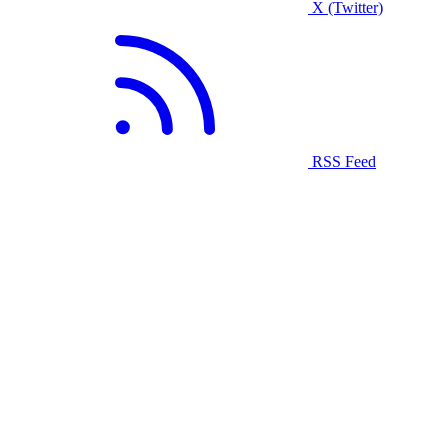
X (Twitter)
RSS Feed