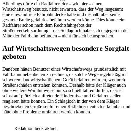
Allerdings dürfe ein Radfahrer, der – wie hier – einen
Wirtschaftsweg benutze, nicht erwarten, dass der Weg insgesamt
eine einwandfreie Fahrbahndecke habe und deshalb über seine
gesamte Breite gefahrlos befahren werden könne. Dies könne ein
Radfahrer schon nach dem Rechtsfahrgebot der
Straßenverkehrsordnung – das Schlagloch habe sich dagegen in der
Mitte der Fahrbahn befunden – nicht für sich beanspruchen.
Auf Wirtschaftswegen besondere Sorgfalt
geboten
Daneben hätten Benutzer eines Wirtschaftswegs grundsätzlich mit
Fahrbahnunebenheiten zu rechnen, da solche Wege regelmäßig mit
schwerem landwirtschaftlichem Gerät befahren würden, wodurch
Straßenschäden entstehen könnten. Deshalb hätte der Kläger auch
ohne weitere Warnhinweise nur so schnell fahren dürfen, dass er
selbst auf plötzlich auftretende Hindernisse und Gefahrenstellen
reagieren hätte können. Ein Schlagloch in der von dem Kläger
beschriebenen Größe sei für einen Radfahrer deutlich erkennbar und
hätte ohne Probleme umfahren werden können.
Redaktion beck-aktuell