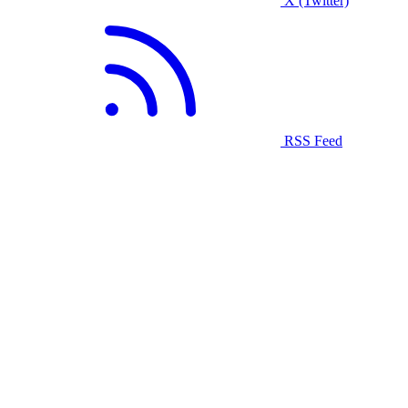
X (Twitter)
RSS Feed