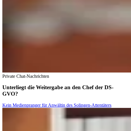
Private Chat-Nachrichten
Unterliegt die Weitergabe an den Chef der DS-
GVO?
Kein Medienpranger für Anwältin des Solingen-Attentäters