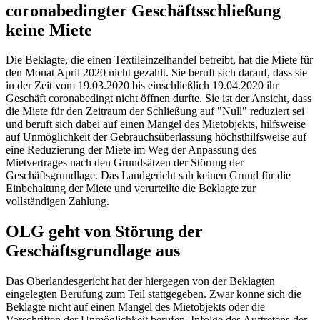
coronabedingter Geschäftsschließung
keine Miete
Die Beklagte, die einen Textileinzelhandel betreibt, hat die Miete für
den Monat April 2020 nicht gezahlt. Sie beruft sich darauf, dass sie
in der Zeit vom 19.03.2020 bis einschließlich 19.04.2020 ihr
Geschäft coronabedingt nicht öffnen durfte. Sie ist der Ansicht, dass
die Miete für den Zeitraum der Schließung auf "Null" reduziert sei
und beruft sich dabei auf einen Mangel des Mietobjekts, hilfsweise
auf Unmöglichkeit der Gebrauchsüberlassung höchsthilfsweise auf
eine Reduzierung der Miete im Weg der Anpassung des
Mietvertrages nach den Grundsätzen der Störung der
Geschäftsgrundlage. Das Landgericht sah keinen Grund für die
Einbehaltung der Miete und verurteilte die Beklagte zur
vollständigen Zahlung.
OLG geht von Störung der
Geschäftsgrundlage aus
Das Oberlandesgericht hat der hiergegen von der Beklagten
eingelegten Berufung zum Teil stattgegeben. Zwar könne sich die
Beklagte nicht auf einen Mangel des Mietobjekts oder die
Vorschriften der Unmöglichkeit berufen. Infolge des Auftretens der