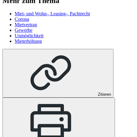
Mehr zum Thema
Miet- und Wohn-, Leasing-, Pachtrecht
Corona
Mietvertrag
Gewerbe
Unmöglichkeit
Mieterhöhung
Zitieren