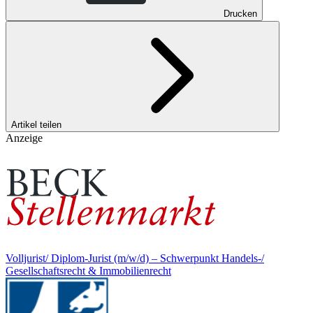
Drucken
Artikel teilen
Anzeige
Volljurist/ Diplom-Jurist (m/w/d) – Schwerpunkt Handels-/
Gesellschaftsrecht & Immobilienrecht