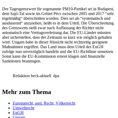
Der Tagesgrenzwert für sogenannte PM10-Partikel sei in Budapest,
dem Sajó-Tal sowie im Gebiet Pécs zwischen 2005 und 2017 “sehr
regelmäßig“ überschritten worden. Dies sei als “systematisch und
ausdauernd“ anzusehen, heißt es in dem Urteil. Die Überschreitung
des Grenzwerts stellt zwar nach Auffassung der Richter nicht
automatisch eine Vertragsverletzung dar. Die EU-Länder müssten
aber sicherstellen, dass der Zeitraum so kurz wie möglich gehalten
wird. Ungarn habe in dieser Hinsicht nicht rechtzeitig geeignete
Maßnahmen ergriffen. Das Land muss dem Urteil des EuGH
zufolge nun unverzüglich handeln und die EU-Richtlinie umsetzen.
Sonst kann die EU-Kommission erneut klagen und finanzielle
Sanktionen beantragen.
Redaktion beck-aktuell
dpa
Mehr zum Thema
Europarecht, ausl. Recht, Völkerrecht
Umweltrecht
EuGH
Ungarn