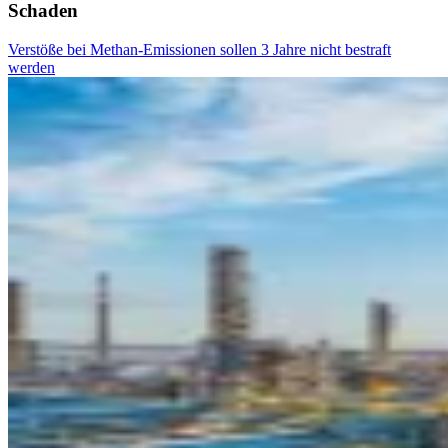
Schaden
Verstöße bei Methan-Emissionen sollen 3 Jahre nicht bestraft
werden