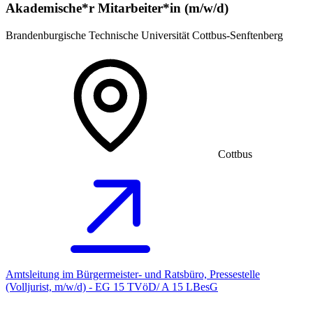
Akademische*r Mitarbeiter*in (m/w/d)
Brandenburgische Technische Universität Cottbus-Senftenberg
Cottbus
Amtsleitung im Bürgermeister- und Ratsbüro, Pressestelle
(Volljurist, m/w/d) - EG 15 TVöD/ A 15 LBesG