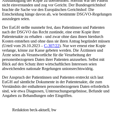
Aushändigung der Kopie zu übernehmen. Hiermit war der Patient
nicht einverstanden und zog vor Gericht. Der Bundesgerichtshof
brachte die Sache vor den Europäischen Gerichtshof: Die
Entscheidung hänge davon ab, wie bestimmte DSGVO-Regelungen
auszulegen seien.
Der EuGH stellte nunmehr fest, dass Patientinnen und Patienten
nach der DSGVO das Recht zustünde, eine erste Kopie ihrer
Patientenakte zu erhalten - und zwar ohne dass ihnen hierdurch
Kosten entstehen und ohne dass sie ihren Antrag begründet müssen
(Urteil vom 26.10.2023 –
C-307/22
). Nur wer erneut eine Kopie
verlange, könne zur Kasse gebeten werden. Die Ärztinnen und
Ärzte seien als Verantwortliche für die Verarbeitung der
personenbezogenen Daten ihrer Patienten anzusehen. Selbst mit
Blick auf den Schutz ihrer wirtschaftlichen Interessen seien
abweichenden nationale Regelungen unionsrechtswidrig.
Der Anspruch der Patientinnen und Patienten erstreckt sich laut
EuGH auf sämtliche Dokumente in der Patientenakte, die zum
Verständnis der enthaltenen personenbezogenen Daten erforderlich
sind, wie etwa Diagnosen, Untersuchungsergebnisse, Befunde und
Angaben zu Behandlungen oder Eingriffen.
Redaktion beck-aktuell, bw