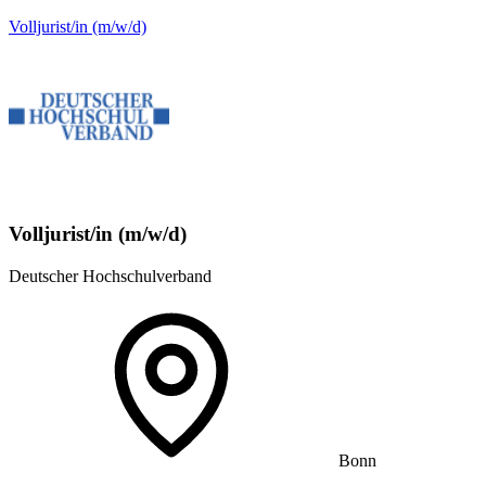
Volljurist/in (m/w/d)
Volljurist/in (m/w/d)
Deutscher Hochschulverband
Bonn