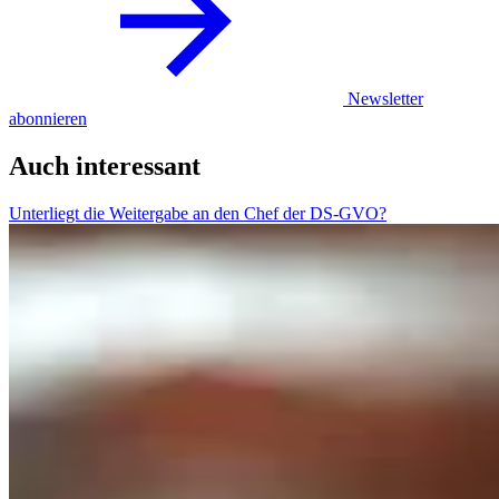
Newsletter
abonnieren
Auch interessant
Unterliegt die Weitergabe an den Chef der DS-GVO?