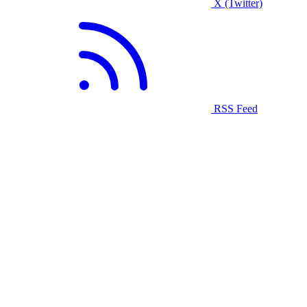
X (Twitter)
RSS Feed