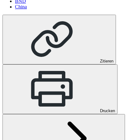
BND
China
Zitieren
Drucken