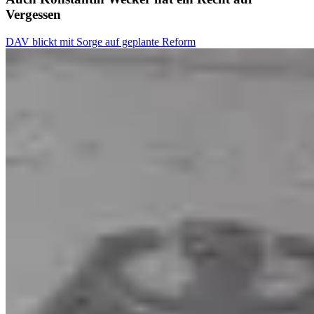
Vergessen
DAV blickt mit Sorge auf geplante Reform