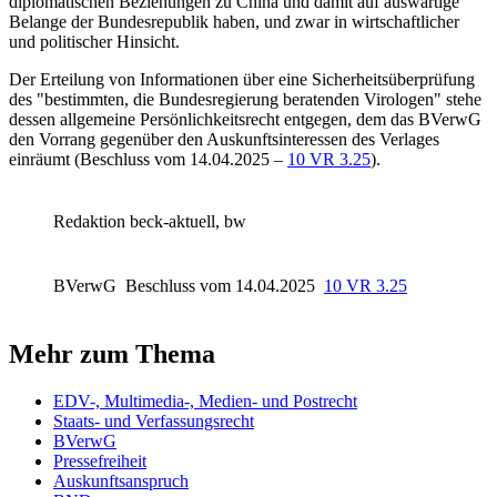
diplomatischen Beziehungen zu China und damit auf auswärtige
Belange der Bundesrepublik haben, und zwar in wirtschaftlicher
und politischer Hinsicht.
Der Erteilung von Informationen über eine Sicherheitsüberprüfung
des "bestimmten, die Bundesregierung beratenden Virologen" stehe
dessen allgemeine Persönlichkeitsrecht entgegen, dem das
BVerwG
den Vorrang gegenüber den Auskunftsinteressen des Verlages
einräumt (
Beschluss vom 14.04.2025 –
10 VR 3.25
).
Redaktion beck-aktuell, bw
BVerwG
Beschluss vom 14.04.2025
10 VR 3.25
Mehr zum Thema
EDV-, Multimedia-, Medien- und Postrecht
Staats- und Verfassungsrecht
BVerwG
Pressefreiheit
Auskunftsanspruch