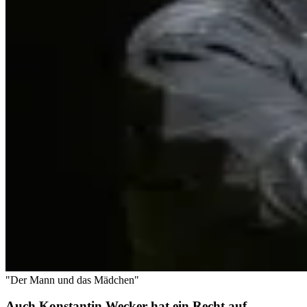
"Der Mann und das Mädchen"
Auch Konstantin Wecker hat ein Recht auf