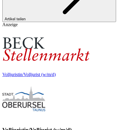
Artikel teilen
Anzeige
Volljuristin/Volljurist (w/m/d)
Volljuristin/Volljurist (w/m/d)