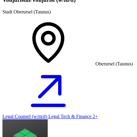
Stadt Oberursel (Taunus)
Oberursel (Taunus)
Legal Counsel (w/m/d) Legal Tech & Finance 2+