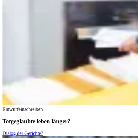
Einwurfeinschreiben
Totgeglaubte leben länger?
Dialog der Gerichte?