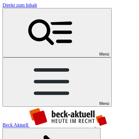
Direkt zum Inhalt
Menü
Menü
Beck Aktuell