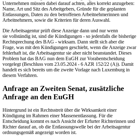
Unternehmen müssen dabei darauf achten, alles korrekt anzugeben:
Name, Art und Sitz des Arbeitgebers, Gründe für die geplanten
Entlassungen, Daten zu den betroffenen Arbeitnehmerinnen und
Arbeitnehmern, sowie die Kriterien für deren Auswahl.
Die Arbeitsagentur prüft diese Anzeige dann und nur wenn
sie vollständig ist, sind die Kündigungen - so jedenfalls die bisherige
Rechtsprechung des BAG - wirksam. Dann stellt sich aber die
Frage, was mit den Kündigungen geschieht, wenn die Anzeige zwar
fehlerhaft ist, die Arbeitsagentur sie aber nicht beanstandet. Dieses
Problem hat das BAG nun dem EuGH zur Vorabentscheidung
vorgelegt (Beschluss vom 23.05.2024 - 6 AZR 152/22 (A)). Damit
handelt es sich bereits um die zweite Vorlage nach Luxemburg in
diesem Verfahren.
Anfrage an Zweiten Senat, zusätzliche
Anfrage an den EuGH
Hintergrund ist ein Rechtsstreit über die Wirksamkeit einer
Kündigung im Rahmen einer Massenentlassung. Für die
Entscheidung kommt es nach Ansicht der Erfurter Richterinnen und
Richter darauf an, ob die Entlassungswelle bei der Arbeitsagentur
ordnungsgemäß angezeigt worden ist.