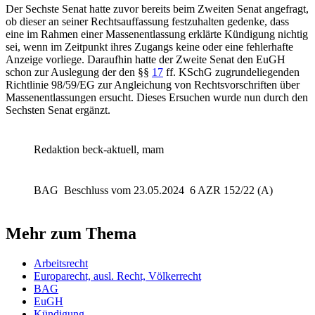
Der Sechste Senat hatte zuvor bereits beim Zweiten Senat angefragt,
ob dieser an seiner Rechtsauffassung festzuhalten gedenke, dass
eine im Rahmen einer Massenentlassung erklärte Kündigung nichtig
sei, wenn im Zeitpunkt ihres Zugangs keine oder eine fehlerhafte
Anzeige vorliege. Daraufhin hatte der Zweite Senat den EuGH
schon zur Auslegung der den §§
17
ff. KSchG zugrundeliegenden
Richtlinie 98/59/EG zur Angleichung von Rechtsvorschriften über
Massenentlassungen ersucht. Dieses Ersuchen wurde nun durch den
Sechsten Senat ergänzt.
Redaktion beck-aktuell, mam
BAG
Beschluss vom 23.05.2024
6 AZR 152/22 (A)
Mehr zum Thema
Arbeitsrecht
Europarecht, ausl. Recht, Völkerrecht
BAG
EuGH
Kündigung