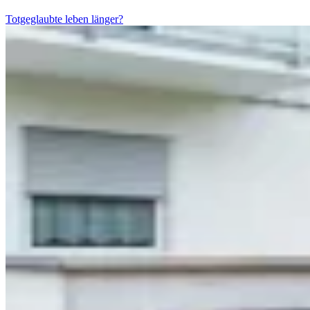
Totgeglaubte leben länger?