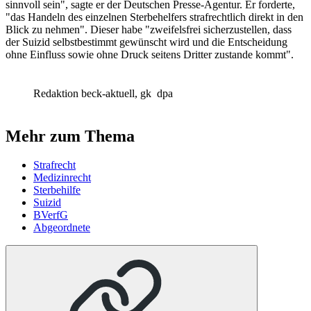
sinnvoll sein", sagte er der Deutschen Presse-Agentur. Er forderte,
"das Handeln des einzelnen Sterbehelfers strafrechtlich direkt in den
Blick zu nehmen". Dieser habe "zweifelsfrei sicherzustellen, dass
der Suizid selbstbestimmt gewünscht wird und die Entscheidung
ohne Einfluss sowie ohne Druck seitens Dritter zustande kommt".
Redaktion beck-aktuell, gk
dpa
Mehr zum Thema
Strafrecht
Medizinrecht
Sterbehilfe
Suizid
BVerfG
Abgeordnete