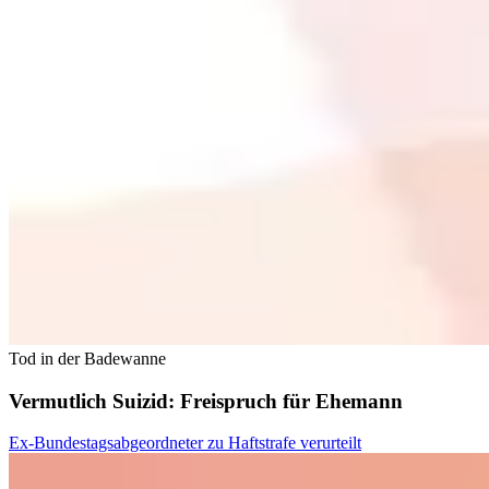
Tod in der Badewanne
Vermutlich Suizid: Freispruch für Ehemann
Ex‑Bundestagsabgeordneter zu Haftstrafe verurteilt