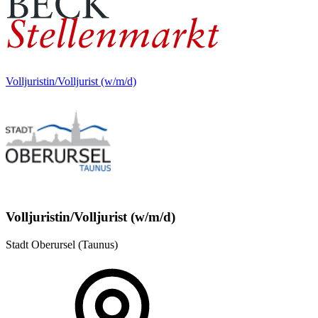
Volljuristin/Volljurist (w/m/d)
Volljuristin/Volljurist (w/m/d)
Stadt Oberursel (Taunus)