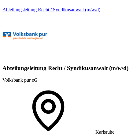
Abteilungsleitung Recht / Syndikusanwalt (m/w/d)
Abteilungsleitung Recht / Syndikusanwalt (m/w/d)
Volksbank pur eG
Karlsruhe