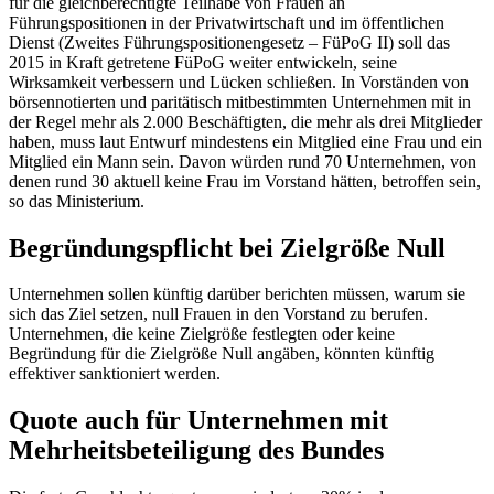
für die gleichberechtigte Teilhabe von Frauen an
Führungspositionen in der Privatwirtschaft und im öffentlichen
Dienst (Zweites Führungspositionengesetz – FüPoG II) soll das
2015 in Kraft getretene FüPoG weiter entwickeln, seine
Wirksamkeit verbessern und Lücken schließen. In Vorständen von
börsennotierten und paritätisch mitbestimmten Unternehmen mit in
der Regel mehr als 2.000 Beschäftigten, die mehr als drei Mitglieder
haben, muss laut Entwurf mindestens ein Mitglied eine Frau und ein
Mitglied ein Mann sein. Davon würden rund 70 Unternehmen, von
denen rund 30 aktuell keine Frau im Vorstand hätten, betroffen sein,
so das Ministerium.
Begründungspflicht bei Zielgröße Null
Unternehmen sollen künftig darüber berichten müssen, warum sie
sich das Ziel setzen, null Frauen in den Vorstand zu berufen.
Unternehmen, die keine Zielgröße festlegten oder keine
Begründung für die Zielgröße Null angäben, könnten künftig
effektiver sanktioniert werden.
Quote auch für Unternehmen mit
Mehrheitsbeteiligung des Bundes