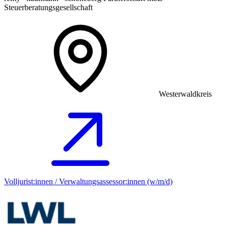
Steuerberatungsgesellschaft
Westerwaldkreis
Volljurist:innen / Verwaltungsassessor:innen (w/m/d)