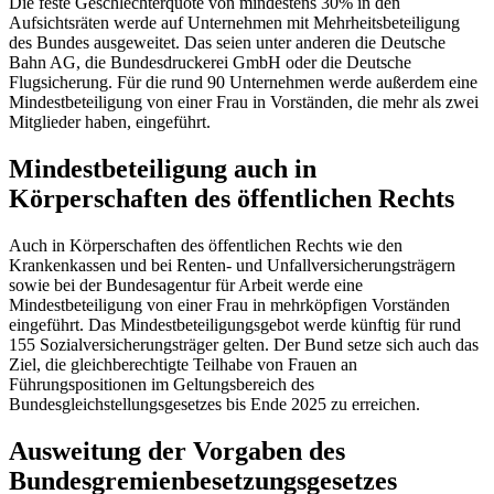
Die feste Geschlechterquote von mindestens 30% in den
Aufsichtsräten werde auf Unternehmen mit Mehrheitsbeteiligung
des Bundes ausgeweitet. Das seien unter anderen die Deutsche
Bahn AG, die Bundesdruckerei GmbH oder die Deutsche
Flugsicherung. Für die rund 90 Unternehmen werde außerdem eine
Mindestbeteiligung von einer Frau in Vorständen, die mehr als zwei
Mitglieder haben, eingeführt.
Mindestbeteiligung auch in
Körperschaften des öffentlichen Rechts
Auch in Körperschaften des öffentlichen Rechts wie den
Krankenkassen und bei Renten- und Unfallversicherungsträgern
sowie bei der Bundesagentur für Arbeit werde eine
Mindestbeteiligung von einer Frau in mehrköpfigen Vorständen
eingeführt. Das Mindestbeteiligungsgebot werde künftig für rund
155 Sozialversicherungsträger gelten. Der Bund setze sich auch das
Ziel, die gleichberechtigte Teilhabe von Frauen an
Führungspositionen im Geltungsbereich des
Bundesgleichstellungsgesetzes bis Ende 2025 zu erreichen.
Ausweitung der Vorgaben des
Bundesgremienbesetzungsgesetzes