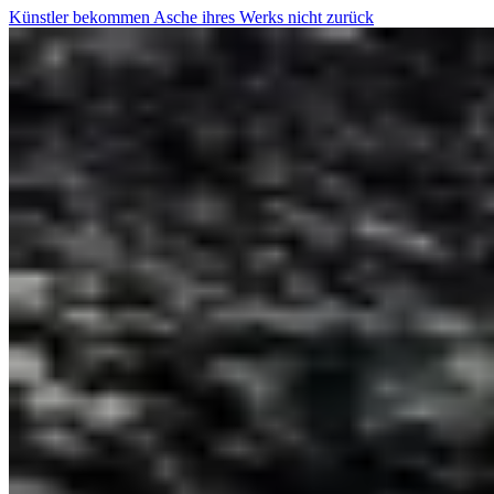
Künstler bekommen Asche ihres Werks nicht zurück