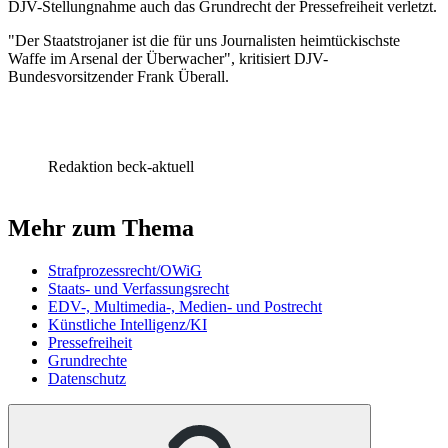
DJV-Stellungnahme auch das Grundrecht der Pressefreiheit verletzt.
"Der Staatstrojaner ist die für uns Journalisten heimtückischste
Waffe im Arsenal der Überwacher", kritisiert DJV-
Bundesvorsitzender Frank Überall.
Redaktion beck-aktuell
Mehr zum Thema
Strafprozessrecht/OWiG
Staats- und Verfassungsrecht
EDV-, Multimedia-, Medien- und Postrecht
Künstliche Intelligenz/KI
Pressefreiheit
Grundrechte
Datenschutz