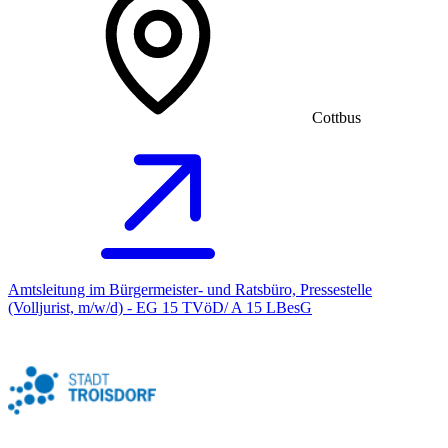
Cottbus
Amtsleitung im Bürgermeister- und Ratsbüro, Pressestelle
(Volljurist, m/w/d) - EG 15 TVöD/ A 15 LBesG