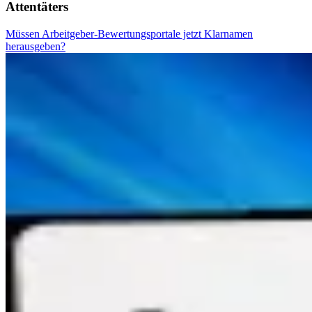
Attentäters
Müssen Arbeitgeber-Bewertungsportale jetzt Klarnamen
herausgeben?