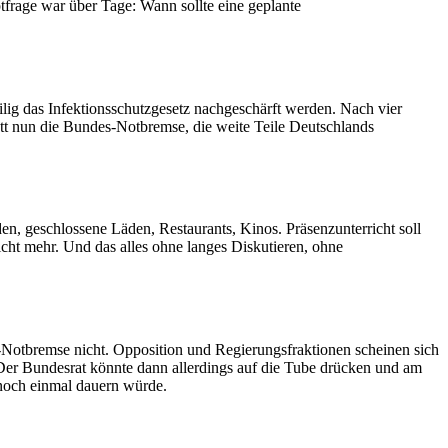
tfrage war über Tage: Wann sollte eine geplante
ilig das Infektionsschutzgesetz nachgeschärft werden. Nach vier
tt nun die Bundes-Notbremse, die weite Teile Deutschlands
 geschlossene Läden, Restaurants, Kinos. Präsenzunterricht soll
ht mehr. Und das alles ohne langes Diskutieren, ohne
-Notbremse nicht. Opposition und Regierungsfraktionen scheinen sich
 Der Bundesrat könnte dann allerdings auf die Tube drücken und am
noch einmal dauern würde.