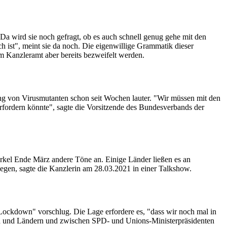
a wird sie noch gefragt, ob es auch schnell genug gehe mit den
h ist", meint sie da noch. Die eigenwillige Grammatik dieser
m Kanzleramt aber bereits bezweifelt werden.
g von Virusmutanten schon seit Wochen lauter. "Wir müssen mit den
erfordern könnte", sagte die Vorsitzende des Bundesverbands der
rkel Ende März andere Töne an. Einige Länder ließen es an
egen, sagte die Kanzlerin am 28.03.2021 in einer Talkshow.
ckdown" vorschlug. Die Lage erfordere es, "dass wir noch mal in
d und Ländern und zwischen SPD- und Unions-Ministerpräsidenten