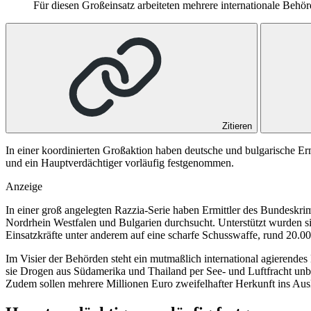
Für diesen Großeinsatz arbeiteten mehrere internationale Be
Zitieren
In einer koordinierten Großaktion haben deutsche und bulgarische 
und ein Hauptverdächtiger vorläufig festgenommen.
Anzeige
In einer groß angelegten Razzia-Serie haben Ermittler des Bundeskr
Nordrhein Westfalen und Bulgarien durchsucht. Unterstützt wurden si
Einsatzkräfte unter anderem auf eine scharfe Schusswaffe, rund 20.0
Im Visier der Behörden steht ein mutmaßlich international agierende
sie Drogen aus Südamerika und Thailand per See- und Luftfracht unb
Zudem sollen mehrere Millionen Euro zweifelhafter Herkunft ins Au