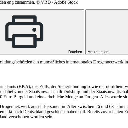
hörden eng zusammen.
© VRD / Adobe Stock
Drucken
Artikel teilen
Ermittlungsbehörden ein mutmaßliches internationales Drogennetzwer
iminalamts (BKA), des Zolls, der Steuerfahndung sowie der nordrhein-w
e dabei von der Staatsanwaltschaft Duisburg und der Staatsanwaltscha
00 Euro Bargeld und eine erhebliche Menge an Drogen. Alles wurde sich
s Drogennetzwerk aus elf Personen im Alter zwischen 26 und 63 Jahren.
emerkt nach Deutschland geschleust haben soll. Bereits zuvor hatten 
sland verschoben worden sein.