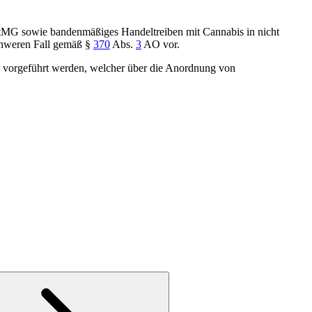
tMG
sowie bandenmäßiges Handeltreiben mit Cannabis in nicht
chweren Fall gemäß
§
370
Abs.
3
AO
vor.
n vorgeführt werden, welcher über die Anordnung von