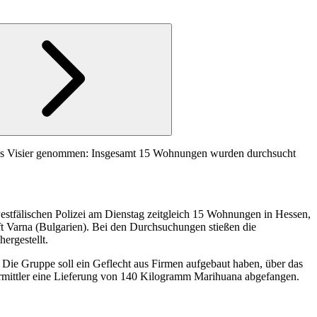
k ins Visier genommen: Insgesamt 15 Wohnungen wurden durchsucht
estfälischen Polizei am Dienstag zeitgleich 15 Wohnungen in Hessen,
ft Varna (Bulgarien). Bei den Durchsuchungen stießen die
ergestellt.
 Die Gruppe soll ein Geflecht aus Firmen aufgebaut haben, über das
Ermittler eine Lieferung von 140 Kilogramm Marihuana abgefangen.