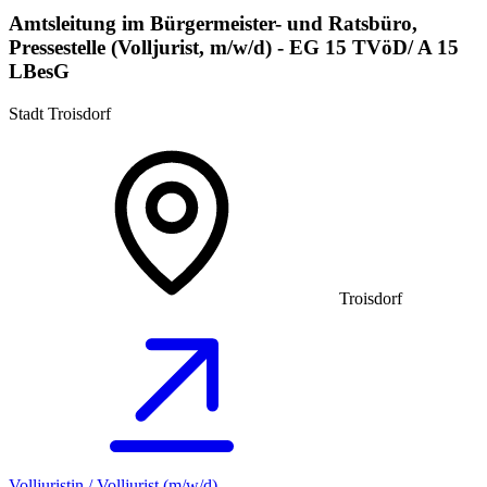
Amtsleitung im Bürgermeister- und Ratsbüro,
Pressestelle (Volljurist, m/w/d) - EG 15 TVöD/ A 15
LBesG
Stadt Troisdorf
Troisdorf
Volljuristin / Volljurist (m/w/d)