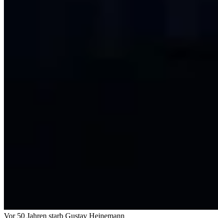
Vor 50 Jahren starb Gustav Heinemann