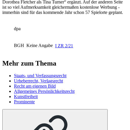
Dorothea Fletcher als Tina Turner“ ergänzt. Auf der anderen Seite
ist so viel Aufmerksamkeit gleichermaßen kostenlose Werbung -
immerhin sind für das kommende Jahr schon 57 Spielorte geplant.
dpa
BGH
Keine Angabe
I ZR 2/21
Mehr zum Thema
Staats- und Verfassungsrecht
Urheberrecht, Verlagsrecht
Recht am eigenen Bild
Allgemeines Persönlichkeitsrecht
Kunstfreiheit
Prominente