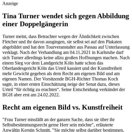
Anzeige
Tina Turner wendet sich gegen Abbildung
einer Doppelgängerin
Turner meint, dass Betrachter wegen der Ähnlichkeit zwischen
Fletcher und ihr davon ausgingen, sie selbst sei auf den Plakaten
abgebildet und hat den Tourveranstalter aus Passau auf Unterlassung
verklagt. Nach der Verhandlung am 04.11.2021 in Karlsruhe darf
sich Turner allerdings keine allzu großen Hoffnungen machen. Nach
einem Sieg vor dem Landgericht Köln hatte schon das
Oberlandesgericht Köln das Urteil kassiert und der Kunstfreiheit
mehr Gewicht gegeben als dem Recht am eigenen Bild und am
eigenen Namen. Der Vorsitzende BGH-Richter Thomas Koch
sagte, in einer ersten Einschätzung neige der Senat dazu, dieses
Urteil “für richtig zu erachten“. Seine Entscheidung verkündet der
BGH aber erst am 24.02.2022.
Recht am eigenen Bild vs. Kunstfreiheit
"Frau Turner missfällt an der ganzen Sache, dass sie über ihr
Selbstbestimmungsrecht gerne Herr sein möchte", erläuterte
Anwältin Kerstin Schmitt. "Sie möchte selbst darüber bestimmen,