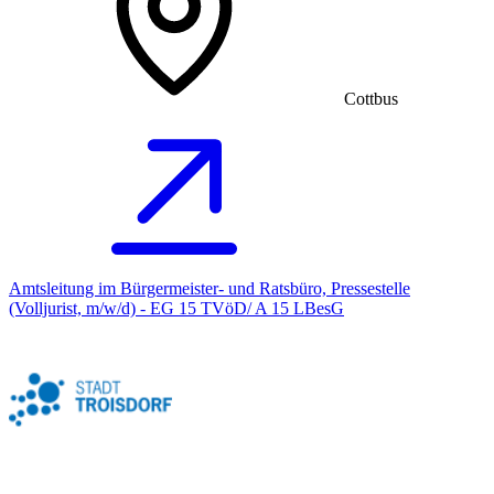
Cottbus
Amtsleitung im Bürgermeister- und Ratsbüro, Pressestelle
(Volljurist, m/w/d) - EG 15 TVöD/ A 15 LBesG