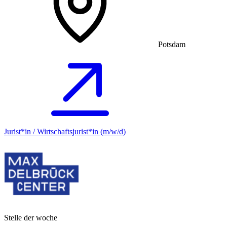
Potsdam
Jurist*in / Wirtschafts­jurist*in (m/w/d)
Stelle der woche