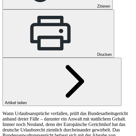
Zitieren
Drucken
Artikel teilen
Wann Urlaubsansprüche verfallen, prüft das Bundesarbeitsgericht
anhand dreier Fälle – darunter ein Anwalt mit stattlichem Gehalt.
Immer noch Neuland, denn der Europäische Gerichtshof hat das
deutsche Urlaubsrecht ziemlich durcheinander gewirbelt. Das
Bundesverwaltungsgericht befasst sich mit der Abgabe von