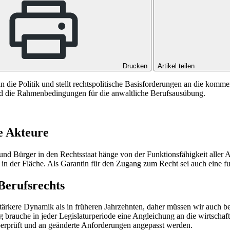
Drucken
Artikel teilen
 die Politik und stellt rechtspolitische Basisforderungen an die ko
nd die Rahmenbedingungen für die anwaltliche Berufsausübung.
e Akteure
d Bürger in den Rechtsstaat hänge von der Funktionsfähigkeit aller Ak
uch in der Fläche. Als Garantin für den Zugang zum Recht sei auch eine 
Berufsrechts
 stärkere Dynamik als in früheren Jahrzehnten, daher müssen wir auch b
brauche in jeder Legislaturperiode eine Angleichung an die wirtscha
berprüft und an geänderte Anforderungen angepasst werden.