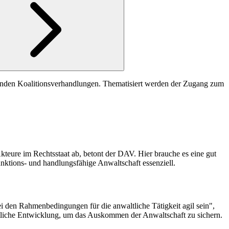
mmenden Koalitionsverhandlungen. Thematisiert werden der Zugang zum
teure im Rechtsstaat ab, betont der DAV. Hier brauche es eine gut
funktions- und handlungsfähige Anwaltschaft essenziell.
ei den Rahmenbedingungen für die anwaltliche Tätigkeit agil sein",
ftliche Entwicklung, um das Auskommen der Anwaltschaft zu sichern.