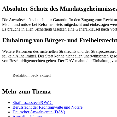
Absoluter Schutz des Mandatsgeheimnisses
Die Anwaltschaft sei nicht nur Garantin für den Zugang zum Recht und
Macht und müsse bei Reformen stets mitgedacht und einbezogen wer
Es brauche in allen Sicherheitsgesetzen eine Generalklausel nach Vor
Einhaltung von Bürger- und Freiheitsrec
Weitere Reformen des materiellen Strafrechts und der Strafprozess
sei kein Allheilmittel. Der Staat könne nicht allen unerwünschten ge
von Beschuldigtenrechten gehen. Der DAV mahnt die Einhaltung von Bü
Redaktion beck-aktuell
Mehr zum Thema
Strafprozessrecht/OWiG
Berufsrecht der Rechtsanwälte und Notare
Deutscher Anwaltverein (DAV)
Anwaltsgebühren