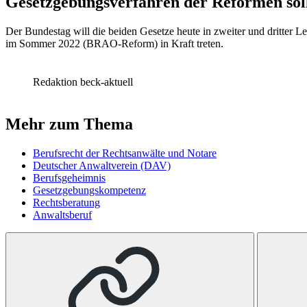
Gesetzgebungsverfahren der Reformen soll
Der Bundestag will die beiden Gesetze heute in zweiter und dritter
im Sommer 2022 (BRAO-Reform) in Kraft treten.
Redaktion beck-aktuell
Mehr zum Thema
Berufsrecht der Rechtsanwälte und Notare
Deutscher Anwaltverein (DAV)
Berufsgeheimnis
Gesetzgebungskompetenz
Rechtsberatung
Anwaltsberuf