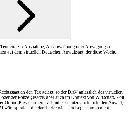
eine Tendenz zur Ausnahme, Abschwächung oder Abwägung zu
men auf dem virtuellen Deutschen Anwaltstag, der diese Woche
chtsstaat an den Tag gelegt, so der DAV anlässlich des virtuellen
der der Polizeigesetze, aber auch im Kontext von Wirtschaft, Zoll
ner Online-Pressekonferenz. Und es schütze auch nicht den Anwalt,
ärtsspirale – die darf in der nächsten Legislatur so nicht