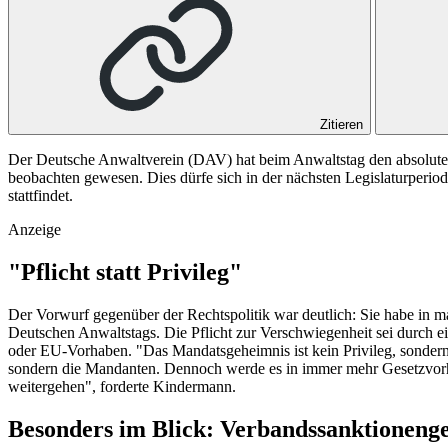
Zitieren
Der Deutsche Anwaltverein (DAV) hat beim Anwaltstag den absolut
beobachten gewesen. Dies dürfe sich in der nächsten Legislaturper
stattfindet.
Anzeige
"Pflicht statt Privileg"
Der Vorwurf gegenüber der Rechtspolitik war deutlich: Sie habe in m
Deutschen Anwaltstags. Die Pflicht zur Verschwiegenheit sei durch e
oder EU-Vorhaben. "Das Mandatsgeheimnis ist kein Privileg, sondern
sondern die Mandanten. Dennoch werde es in immer mehr Gesetzvorhabe
weitergehen", forderte Kindermann.
Besonders im Blick: Verbandssanktionenge