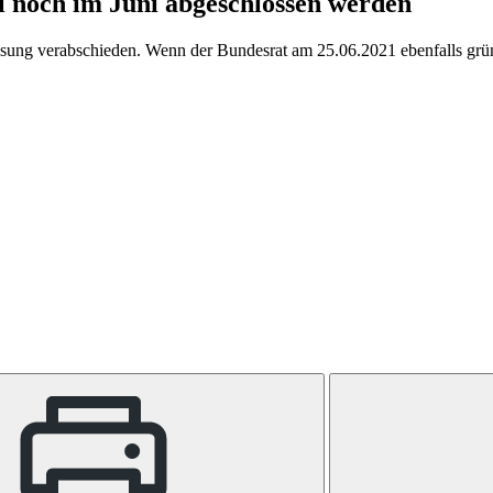
 noch im Juni abgeschlossen werden
 Lesung verabschieden. Wenn der Bundesrat am 25.06.2021 ebenfalls gr