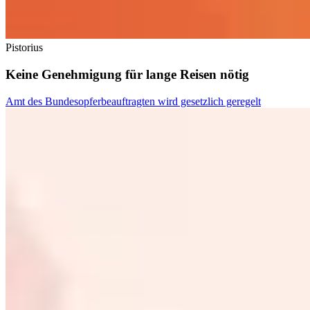
Pistorius
Keine Genehmigung für lange Reisen nötig
Amt des Bundesopferbeauftragten wird gesetzlich geregelt