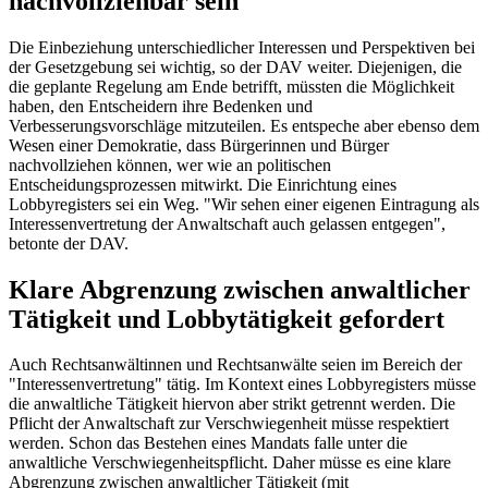
nachvollziehbar sein
Die Einbeziehung unterschiedlicher Interessen und Perspektiven bei
der Gesetzgebung sei wichtig, so der DAV weiter. Diejenigen, die
die geplante Regelung am Ende betrifft, müssten die Möglichkeit
haben, den Entscheidern ihre Bedenken und
Verbesserungsvorschläge mitzuteilen. Es entspeche aber ebenso dem
Wesen einer Demokratie, dass Bürgerinnen und Bürger
nachvollziehen können, wer wie an politischen
Entscheidungsprozessen mitwirkt. Die Einrichtung eines
Lobbyregisters sei ein Weg. "Wir sehen einer eigenen Eintragung als
Interessenvertretung der Anwaltschaft auch gelassen entgegen",
betonte der DAV.
Klare Abgrenzung zwischen anwaltlicher
Tätigkeit und Lobbytätigkeit gefordert
Auch Rechtsanwältinnen und Rechtsanwälte seien im Bereich der
"Interessenvertretung" tätig. Im Kontext eines Lobbyregisters müsse
die anwaltliche Tätigkeit hiervon aber strikt getrennt werden. Die
Pflicht der Anwaltschaft zur Verschwiegenheit müsse respektiert
werden. Schon das Bestehen eines Mandats falle unter die
anwaltliche Verschwiegenheitspflicht. Daher müsse es eine klare
Abgrenzung zwischen anwaltlicher Tätigkeit (mit