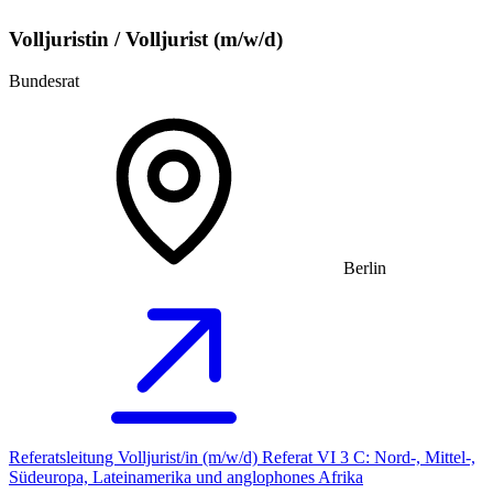
Volljuristin / Volljurist (m/w/d)
Bundesrat
Berlin
Referatsleitung Volljurist/in (m/w/d) Referat VI 3 C: Nord-, Mittel-,
Südeuropa, Lateinamerika und anglophones Afrika