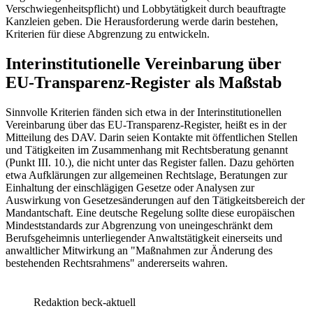
Verschwiegenheitspflicht) und Lobbytätigkeit durch beauftragte
Kanzleien geben. Die Herausforderung werde darin bestehen,
Kriterien für diese Abgrenzung zu entwickeln.
Interinstitutionelle Vereinbarung über
EU-Transparenz-Register als Maßstab
Sinnvolle Kriterien fänden sich etwa in der Interinstitutionellen
Vereinbarung über das EU-Transparenz-Register, heißt es in der
Mitteilung des DAV. Darin seien Kontakte mit öffentlichen Stellen
und Tätigkeiten im Zusammenhang mit Rechtsberatung genannt
(Punkt III. 10.), die nicht unter das Register fallen. Dazu gehörten
etwa Aufklärungen zur allgemeinen Rechtslage, Beratungen zur
Einhaltung der einschlägigen Gesetze oder Analysen zur
Auswirkung von Gesetzesänderungen auf den Tätigkeitsbereich der
Mandantschaft. Eine deutsche Regelung sollte diese europäischen
Mindeststandards zur Abgrenzung von uneingeschränkt dem
Berufsgeheimnis unterliegender Anwaltstätigkeit einerseits und
anwaltlicher Mitwirkung an "Maßnahmen zur Änderung des
bestehenden Rechtsrahmens" andererseits wahren.
Redaktion beck-aktuell