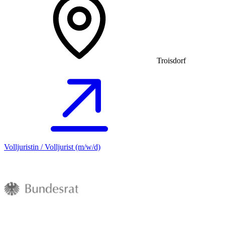
Troisdorf
Volljuristin / Volljurist (m/w/d)