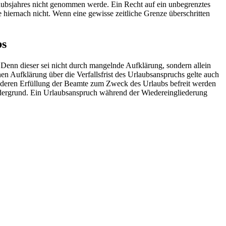
aubsjahres nicht genommen werde. Ein Recht auf ein unbegrenztes
hiernach nicht. Wenn eine gewisse zeitliche Grenze überschritten
bs
. Denn dieser sei nicht durch mangelnde Aufklärung, sondern allein
n Aufklärung über die Verfallsfrist des Urlaubsanspruchs gelte auch
n deren Erfüllung der Beamte zum Zweck des Urlaubs befreit werden
Vordergrund. Ein Urlaubsanspruch während der Wiedereingliederung