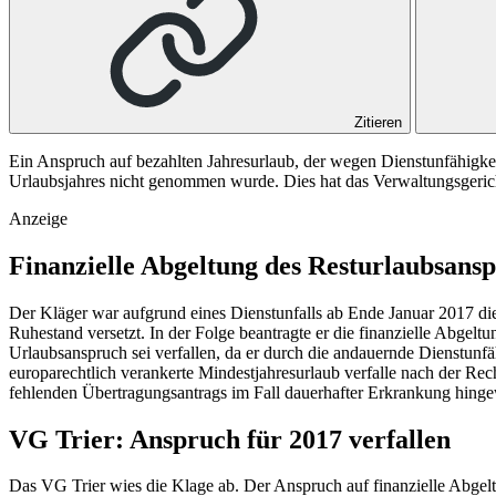
Zitieren
Ein Anspruch auf bezahlten Jahresurlaub, der wegen Dienstunfähigke
Urlaubsjahres nicht genommen wurde. Dies hat das Verwaltungsgericht
Anzeige
Finanzielle Abgeltung des Resturlaubsansp
Der Kläger war aufgrund eines Dienstunfalls ab Ende Januar 2017 di
Ruhestand versetzt. In der Folge beantragte er die finanzielle Abgel
Urlaubsanspruch sei verfallen, da er durch die andauernde Dienstunf
europarechtlich verankerte Mindestjahresurlaub verfalle nach der Re
fehlenden Übertragungsantrags im Fall dauerhafter Erkrankung hingew
VG Trier: Anspruch für 2017 verfallen
Das VG Trier wies die Klage ab. Der Anspruch auf finanzielle Abgelt