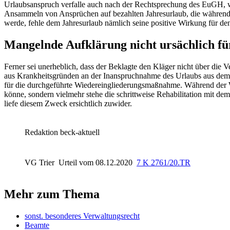
Urlaubsanspruch verfalle auch nach der Rechtsprechung des EuGH, w
Ansammeln von Ansprüchen auf bezahlten Jahresurlaub, die während e
werde, fehle dem Jahresurlaub nämlich seine positive Wirkung für den
Mangelnde Aufklärung nicht ursächlich fü
Ferner sei unerheblich, dass der Beklagte den Kläger nicht über die V
aus Krankheitsgründen an der Inanspruchnahme des Urlaubs aus dem Ja
für die durchgeführte Wiedereingliederungsmaßnahme. Während der Wi
könne, sondern vielmehr stehe die schrittweise Rehabilitation mit d
liefe diesem Zweck ersichtlich zuwider.
Redaktion beck-aktuell
VG Trier
Urteil vom 08.12.2020
7 K 2761/20.TR
Mehr zum Thema
sonst. besonderes Verwaltungsrecht
Beamte