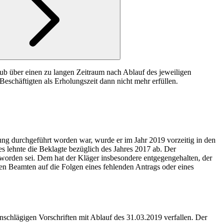
ub über einen zu langen Zeitraum nach Ablauf des jeweiligen
eschäftigten als Erholungszeit dann nicht mehr erfüllen.
ung durchgeführt worden war, wurde er im Jahr 2019 vorzeitig in den
es lehnte die Beklagte bezüglich des Jahres 2017 ab. Der
 worden sei. Dem hat der Kläger insbesondere entgegengehalten, der
en Beamten auf die Folgen eines fehlenden Antrags oder eines
nschlägigen Vorschriften mit Ablauf des 31.03.2019 verfallen. Der