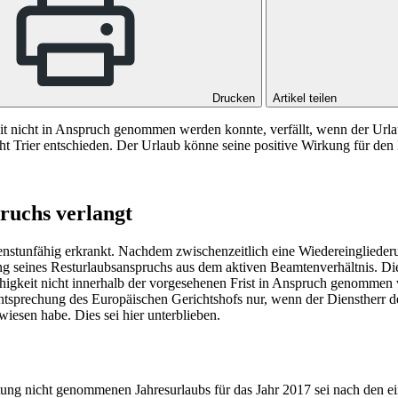
Drucken
Artikel teilen
it nicht in Anspruch genommen werden konnte, verfällt, wenn der Urla
 Trier entschieden. Der Urlaub könne seine positive Wirkung für den B
ruchs verlangt
enstunfähig erkrankt. Nachdem zwischenzeitlich eine Wiedereinglieder
tung seines Resturlaubsanspruchs aus dem aktiven Beamtenverhältnis. Di
ähigkeit nicht innerhalb der vorgesehenen Frist in Anspruch genommen
chtsprechung des Europäischen Gerichtshofs nur, wenn der Dienstherr d
iesen habe. Dies sei hier unterblieben.
ung nicht genommenen Jahresurlaubs für das Jahr 2017 sei nach den ei