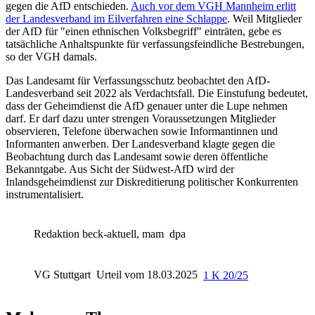
gegen die AfD entschieden.
Auch vor dem
VGH Mannheim
erlitt
der Landesverband im Eilverfahren eine Schlappe
. Weil Mitglieder
der AfD für "einen ethnischen Volksbegriff" einträten, gebe es
tatsächliche Anhaltspunkte für verfassungsfeindliche Bestrebungen,
so der VGH damals.
Das Landesamt für Verfassungsschutz beobachtet den AfD-
Landesverband seit 2022 als Verdachtsfall. Die Einstufung bedeutet,
dass der Geheimdienst die AfD genauer unter die Lupe nehmen
darf. Er darf dazu unter strengen Voraussetzungen Mitglieder
observieren, Telefone überwachen sowie Informantinnen und
Informanten anwerben. Der Landesverband klagte gegen die
Beobachtung durch das Landesamt sowie deren öffentliche
Bekanntgabe. Aus Sicht der Südwest-AfD wird der
Inlandsgeheimdienst zur Diskreditierung politischer Konkurrenten
instrumentalisiert.
Redaktion beck-aktuell, mam
dpa
VG Stuttgart
Urteil vom 18.03.2025
1 K 20/25