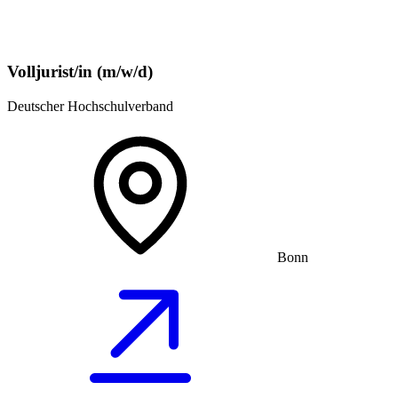
Volljurist/in (m/w/d)
Deutscher Hochschulverband
Bonn