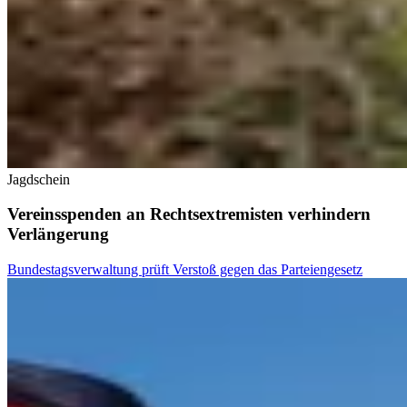
Jagdschein
Vereinsspenden an Rechtsextremisten verhindern
Verlängerung
Bundestagsverwaltung prüft Verstoß gegen das Parteiengesetz