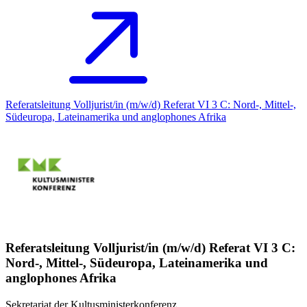
Referatsleitung Volljurist/in (m/w/d) Referat VI 3 C: Nord-, Mittel-,
Südeuropa, Lateinamerika und anglophones Afrika
Referatsleitung Volljurist/in (m/w/d) Referat VI 3 C:
Nord-, Mittel-, Südeuropa, Lateinamerika und
anglophones Afrika
Sekretariat der Kultusministerkonferenz