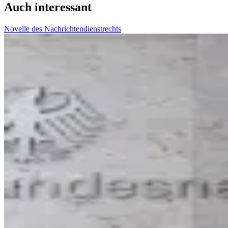
Auch interessant
Novelle des Nachrichtendienstrechts