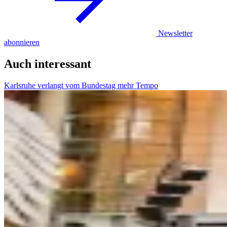
Newsletter
abonnieren
Auch interessant
Karlsruhe verlangt vom Bundestag mehr Tempo