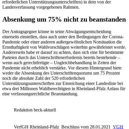
erforderlichen Unterstützungsunterschriften) in dem von der
Landesverfassung vorgegebenen Rahmen.
Absenkung um 75% nicht zu beanstanden
Der Antragsgegner könne in seine Abwägungsentscheidung
einerseits einstellen, dass auch unter den Bedingungen der Corona-
Pandemie oder einer anderen außergewöhnlichen Notsituation die
Ernsthaftigkeit von Wahlvorschlägen weiterhin gewährleistet werde.
Andererseits habe er darauf zu achten, dass sich eine für bestimmte
Parteien durch das Unterschriftenerfordernis bereits bestehende –
wenn auch gerechtfertigte – Ungleichbehandlung in Zeiten der
Pandemie nicht erheblich verstärke. Vor diesem Hintergrund biete
weder die Absenkung des Unterschriftenquorums um 75 Prozent
noch die absolute Zahl der 520 erforderlichen
Unterstützungsunterschriften zur Einreichung einer Landesliste bei
etwa drei Millionen Wahlberechtigten in Rheinland-Pfalz Anlass für
eine verfassungsrechtliche Beanstandung.
Redaktion beck-aktuell
VerfGH Rheinland-Pfalz
Beschluss vom 28.01.2021
VGH