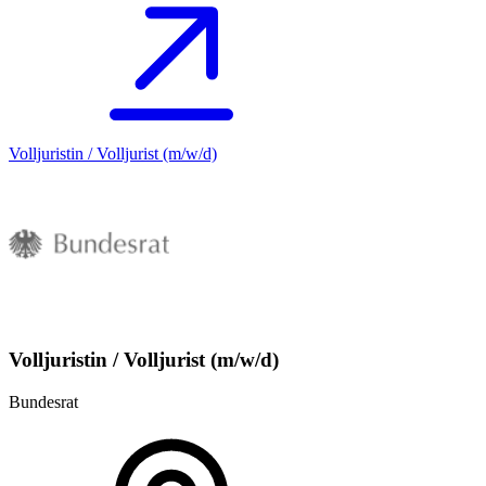
Volljuristin / Volljurist (m/w/d)
Volljuristin / Volljurist (m/w/d)
Bundesrat