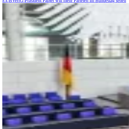
Ex-BVerfG-Präsident Papier will mehr Parteien im Bundestag sehen