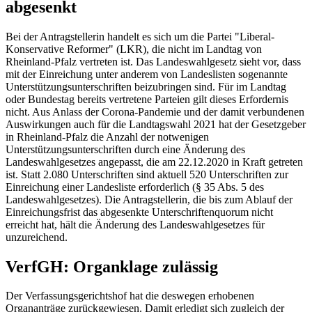
abgesenkt
Bei der Antragstellerin handelt es sich um die Partei "Liberal-
Konservative Reformer" (LKR), die nicht im Landtag von
Rheinland-Pfalz vertreten ist. Das Landeswahlgesetz sieht vor, dass
mit der Einreichung unter anderem von Landeslisten sogenannte
Unterstützungsunterschriften beizubringen sind. Für im Landtag
oder Bundestag bereits vertretene Parteien gilt dieses Erfordernis
nicht. Aus Anlass der Corona-Pandemie und der damit verbundenen
Auswirkungen auch für die Landtagswahl 2021 hat der Gesetzgeber
in Rheinland-Pfalz die Anzahl der notwenigen
Unterstützungsunterschriften durch eine Änderung des
Landeswahlgesetzes angepasst, die am 22.12.2020 in Kraft getreten
ist. Statt 2.080 Unterschriften sind aktuell 520 Unterschriften zur
Einreichung einer Landesliste erforderlich (§ 35 Abs. 5 des
Landeswahlgesetzes). Die Antragstellerin, die bis zum Ablauf der
Einreichungsfrist das abgesenkte Unterschriftenquorum nicht
erreicht hat, hält die Änderung des Landeswahlgesetzes für
unzureichend.
VerfGH: Organklage zulässig
Der Verfassungsgerichtshof hat die deswegen erhobenen
Organanträge zurückgewiesen. Damit erledigt sich zugleich der