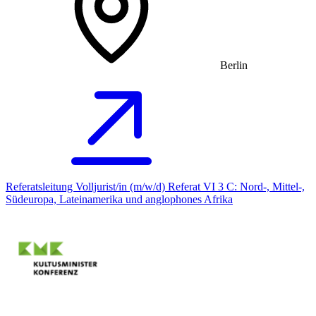
Berlin
Referatsleitung Volljurist/in (m/w/d) Referat VI 3 C: Nord-, Mittel-,
Südeuropa, Lateinamerika und anglophones Afrika