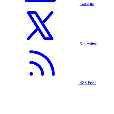
LinkedIn
X (Twitter)
RSS Feed