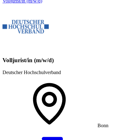
Volljurist/in (m/w/d)
Volljurist/in (m/w/d)
Deutscher Hochschulverband
Bonn