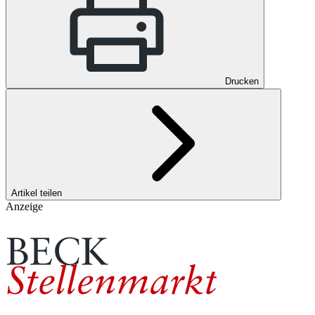
Drucken
Artikel teilen
Anzeige