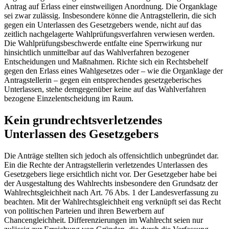
Antrag auf Erlass einer einstweiligen Anordnung. Die Organklage
sei zwar zulässig. Insbesondere könne die Antragstellerin, die sich
gegen ein Unterlassen des Gesetzgebers wende, nicht auf das
zeitlich nachgelagerte Wahlprüfungsverfahren verwiesen werden.
Die Wahlprüfungsbeschwerde entfalte eine Sperrwirkung nur
hinsichtlich unmittelbar auf das Wahlverfahren bezogener
Entscheidungen und Maßnahmen. Richte sich ein Rechtsbehelf
gegen den Erlass eines Wahlgesetzes oder – wie die Organklage der
Antragstellerin – gegen ein entsprechendes gesetzgeberisches
Unterlassen, stehe demgegenüber keine auf das Wahlverfahren
bezogene Einzelentscheidung im Raum.
Kein grundrechtsverletzendes
Unterlassen des Gesetzgebers
Die Anträge stellten sich jedoch als offensichtlich unbegründet dar.
Ein die Rechte der Antragstellerin verletzendes Unterlassen des
Gesetzgebers liege ersichtlich nicht vor. Der Gesetzgeber habe bei
der Ausgestaltung des Wahlrechts insbesondere den Grundsatz der
Wahlrechtsgleichheit nach Art. 76 Abs. 1 der Landesverfassung zu
beachten. Mit der Wahlrechtsgleichheit eng verknüpft sei das Recht
von politischen Parteien und ihren Bewerbern auf
Chancengleichheit. Differenzierungen im Wahlrecht seien nur