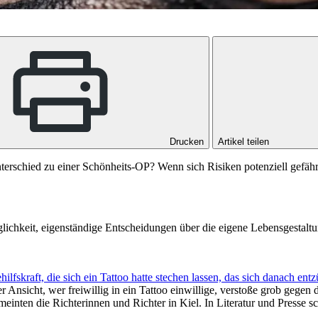
Drucken
Artikel teilen
Unterschied zu einer Schönheits-OP? Wenn sich Risiken potenziell gefäh
glichkeit, eigenständige Entscheidungen über die eigene Lebensgestaltun
lfskraft, die sich ein Tattoo hatte stechen lassen, das sich danach entz
r Ansicht, wer freiwillig in ein Tattoo einwillige, verstoße grob gegen
einten die Richterinnen und Richter in Kiel. In Literatur und Presse sc