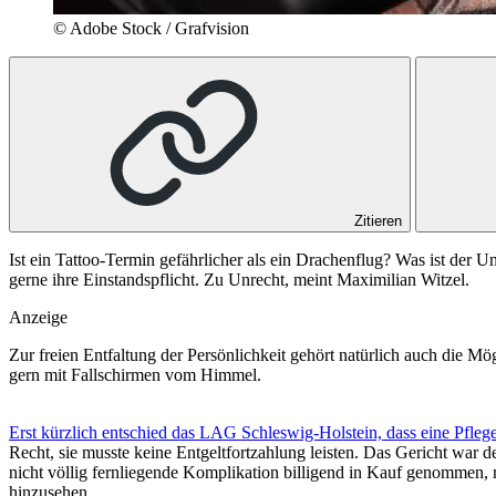
© Adobe Stock / Grafvision
Zitieren
Ist ein Tattoo-Termin gefährlicher als ein Drachenflug? Was ist der 
gerne ihre Einstandspflicht. Zu Unrecht, meint Maximilian Witzel.
Anzeige
Zur freien Entfaltung der Persönlichkeit gehört natürlich auch die Mö
gern mit Fallschirmen vom Himmel.
Erst kürzlich entschied das LAG Schleswig-Holstein, dass eine Pflegehi
Recht, sie musste keine Entgeltfortzahlung leisten. Das Gericht war de
nicht völlig fernliegende Komplikation billigend in Kauf genommen, m
hinzusehen.