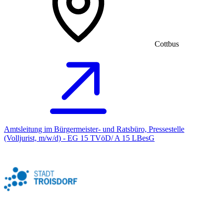
Cottbus
Amtsleitung im Bürgermeister- und Ratsbüro, Pressestelle
(Volljurist, m/w/d) - EG 15 TVöD/ A 15 LBesG