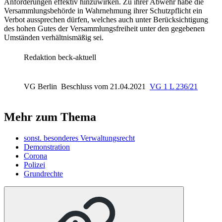
Anforderungen effektiv hinzuwirken. Zu ihrer Abwehr habe die
Versammlungsbehörde in Wahrnehmung ihrer Schutzpflicht ein
Verbot aussprechen dürfen, welches auch unter Berücksichtigung
des hohen Gutes der Versammlungsfreiheit unter den gegebenen
Umständen verhältnismäßig sei.
Redaktion beck-aktuell
VG Berlin
Beschluss vom 21.04.2021
VG 1 L 236/21
Mehr zum Thema
sonst. besonderes Verwaltungsrecht
Demonstration
Corona
Polizei
Grundrechte