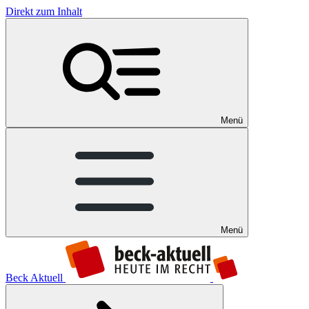
Direkt zum Inhalt
Menü
Menü
Beck Aktuell