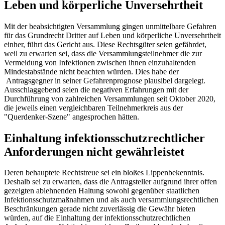
Leben und körperliche Unversehrtheit
Mit der beabsichtigten Versammlung gingen unmittelbare Gefahren
für das Grundrecht Dritter auf Leben und körperliche Unversehrtheit
einher, führt das Gericht aus. Diese Rechtsgüter seien gefährdet,
weil zu erwarten sei, dass die Versammlungsteilnehmer die zur
Vermeidung von Infektionen zwischen ihnen einzuhaltenden
Mindestabstände nicht beachten würden. Dies habe der
Antragsgegner in seiner Gefahrenprognose plausibel dargelegt.
Ausschlaggebend seien die negativen Erfahrungen mit der
Durchführung von zahlreichen Versammlungen seit Oktober 2020,
die jeweils einen vergleichbaren Teilnehmerkreis aus der
"Querdenker-Szene" angesprochen hätten.
Einhaltung infektionsschutzrechtlicher
Anforderungen nicht gewährleistet
Deren behauptete Rechtstreue sei ein bloßes Lippenbekenntnis.
Deshalb sei zu erwarten, dass die Antragsteller aufgrund ihrer offen
gezeigten ablehnenden Haltung sowohl gegenüber staatlichen
Infektionsschutzmaßnahmen und als auch versammlungsrechtlichen
Beschränkungen gerade nicht zuverlässig die Gewähr bieten
würden, auf die Einhaltung der infektionsschutzrechtlichen