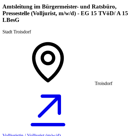
Amtsleitung im Bürgermeister- und Ratsbüro,
Pressestelle (Volljurist, m/w/d) - EG 15 TVöD/ A 15
LBesG
Stadt Troisdorf
Troisdorf
Volljuristin / Volljurist (m/w/d)