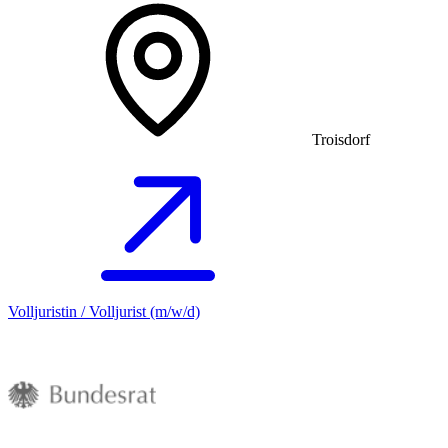
Troisdorf
Volljuristin / Volljurist (m/w/d)