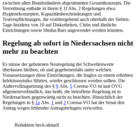
zwischen allen Bundesländern abgestimmten Gesamtkonzepts. Die
Verordnung enthalte in ihrem § 1f Abs. 2 Regelungen etwa
Hygienekonzepten, Kapazitätsbeschränkungen und
Testverpflichtungen, die vorübergehend auch oberhalb der Sieben-
Tage-Inzidenz von 10 auf Diskotheken, Clubs und ähnliche
Einrichtungen sowie Shisha-Bars angewendet werden könnten.
Regelung ab sofort in Niedersachsen nicht
mehr zu beachten
Es müsse der gebotenen Neuregelung der Schwellenwerte
überlassen bleiben, ob und gegebenenfalls unter welchen
Voraussetzungen diese Einrichtungen, die fraglos zu einem erhöhten
Infektionsrisiko führten, wieder geschlossen werden sollten. Die
Außervollzugsetzung des §
9
Abs.
5
Corona-VO ist laut OVG
allgemeinverbindlich, das heißt, die betroffene Regelung ist in
Niedersachsen gegenwärtig nicht zu beachten. Hinsichtlich der
Regelungen in §
1a
Abs.
1
und
2
Corona-VO hat der Senat den
Antrag wegen fehlender Antragsbefugnis verworfen.
Redaktion beck-aktuell