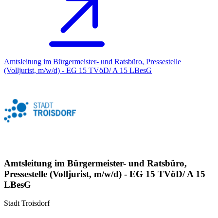
Amtsleitung im Bürgermeister- und Ratsbüro, Pressestelle
(Volljurist, m/w/d) - EG 15 TVöD/ A 15 LBesG
Amtsleitung im Bürgermeister- und Ratsbüro,
Pressestelle (Volljurist, m/w/d) - EG 15 TVöD/ A 15
LBesG
Stadt Troisdorf