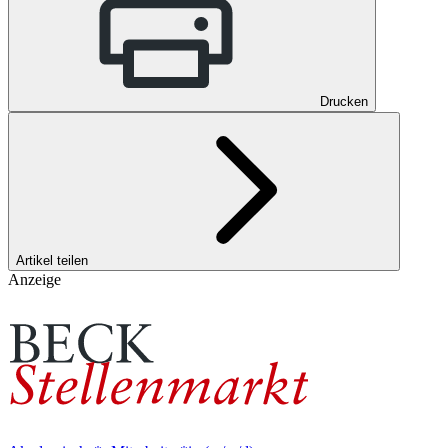
Drucken
Artikel teilen
Anzeige