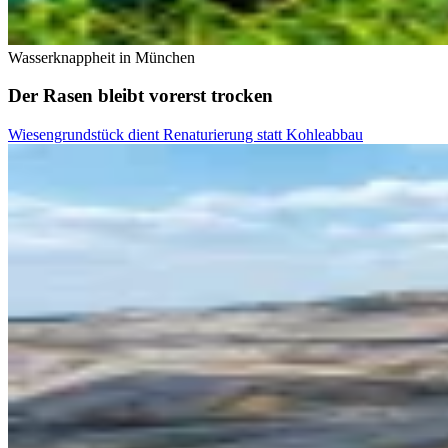
Wasserknappheit in München
Der Rasen bleibt vorerst trocken
Wiesengrundstück dient Renaturierung statt Kohleabbau