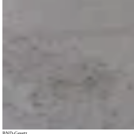
BND-Gesetz