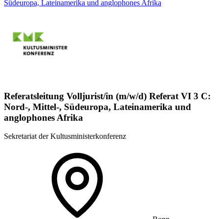
Südeuropa, Lateinamerika und anglophones Afrika
Referatsleitung Volljurist/in (m/w/d) Referat VI 3 C:
Nord-, Mittel-, Südeuropa, Lateinamerika und
anglophones Afrika
Sekretariat der Kultusministerkonferenz