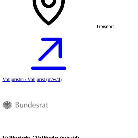
Troisdorf
Volljuristin / Volljurist (m/w/d)