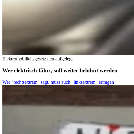
Elektromobilitätsgesetz neu aufgelegt
Wer elektrisch fährt, soll weiter belohnt werden
Wer "rechtsextrem" sagt, muss auch "linksextrem" ertragen