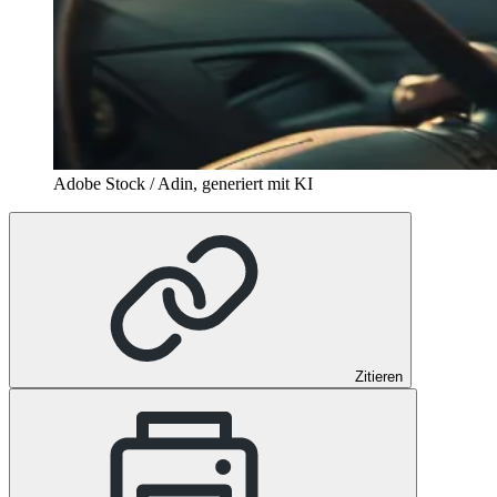
Adobe Stock / Adin, generiert mit KI
Zitieren