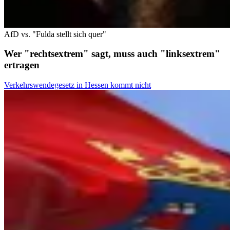
AfD vs. "Fulda stellt sich quer"
Wer "rechtsextrem" sagt, muss auch "linksextrem"
ertragen
Verkehrswendegesetz in Hessen kommt nicht