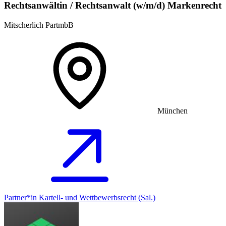
Rechtsanwältin / Rechtsanwalt (w/m/d) Markenrecht
Mitscherlich PartmbB
München
Partner*in Kartell- und Wettbewerbsrecht (Sal.)