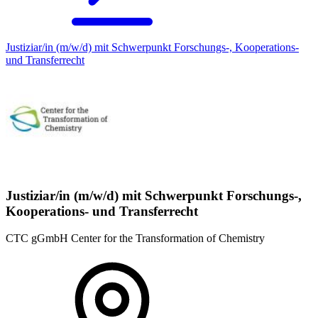
Justiziar/in (m/w/d) mit Schwerpunkt Forschungs-, Kooperations-
und Transferrecht
Justiziar/in (m/w/d) mit Schwerpunkt Forschungs-,
Kooperations- und Transferrecht
CTC gGmbH Center for the Transformation of Chemistry