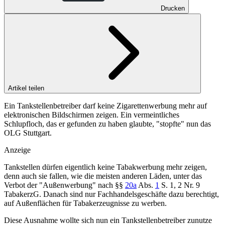
Drucken
Artikel teilen
Ein Tankstellenbetreiber darf keine Zigarettenwerbung mehr auf
elektronischen Bildschirmen zeigen. Ein vermeintliches
Schlupfloch, das er gefunden zu haben glaubte, "stopfte" nun das
OLG Stuttgart.
Anzeige
Tankstellen dürfen eigentlich keine Tabakwerbung mehr zeigen,
denn auch sie fallen, wie die meisten anderen Läden, unter das
Verbot der "Außenwerbung" nach
§§
20a
Abs.
1
S. 1, 2 Nr. 9
TabakerzG
. Danach sind nur Fachhandelsgeschäfte dazu berechtigt,
auf Außenflächen für Tabakerzeugnisse zu werben.
Diese Ausnahme wollte sich nun ein Tankstellenbetreiber zunutze