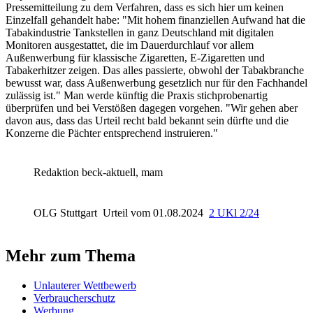
Pressemitteilung zu dem Verfahren, dass es sich hier um keinen
Einzelfall gehandelt habe: "Mit hohem finanziellen Aufwand hat die
Tabakindustrie Tankstellen in ganz Deutschland mit digitalen
Monitoren ausgestattet, die im Dauerdurchlauf vor allem
Außenwerbung für klassische Zigaretten, E-Zigaretten und
Tabakerhitzer zeigen. Das alles passierte, obwohl der Tabakbranche
bewusst war, dass Außenwerbung gesetzlich nur für den Fachhandel
zulässig ist." Man werde künftig die Praxis stichprobenartig
überprüfen und bei Verstößen dagegen vorgehen. "Wir gehen aber
davon aus, dass das Urteil recht bald bekannt sein dürfte und die
Konzerne die Pächter entsprechend instruieren."
Redaktion beck-aktuell, mam
OLG Stuttgart
Urteil vom 01.08.2024
2 UKl 2/24
Mehr zum Thema
Unlauterer Wettbewerb
Verbraucherschutz
Werbung