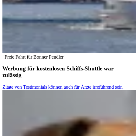
"Freie Fahrt für Bonner Pendler"
Werbung für kostenlosen Schiffs-Shuttle war
zulässig
Zitate von Testimonials können auch für Ärzte irreführend sein