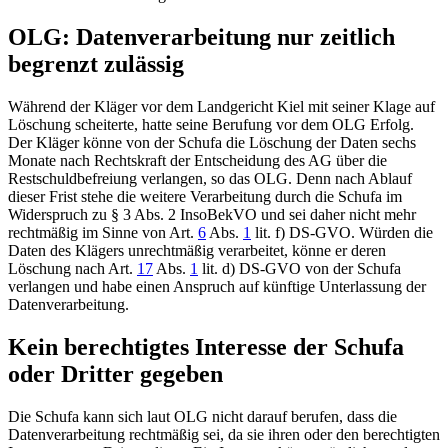
OLG: Datenverarbeitung nur zeitlich
begrenzt zulässig
Während der Kläger vor dem
Landgericht Kiel
mit seiner Klage auf
Löschung scheiterte, hatte seine Berufung vor dem OLG Erfolg.
Der Kläger könne von der Schufa die Löschung der Daten sechs
Monate nach Rechtskraft der Entscheidung des AG über die
Restschuldbefreiung verlangen, so das OLG. Denn nach Ablauf
dieser Frist stehe die weitere Verarbeitung durch die Schufa im
Widerspruch zu
§ 3 Abs. 2
InsoBekVO und sei daher nicht mehr
rechtmäßig im Sinne von
Art.
6
Abs.
1
lit. f) DS-GVO
. Würden die
Daten des Klägers unrechtmäßig verarbeitet, könne er deren
Löschung nach
Art.
17
Abs.
1
lit. d) DS-GVO
von der Schufa
verlangen und habe einen Anspruch auf künftige Unterlassung der
Datenverarbeitung.
Kein berechtigtes Interesse der Schufa
oder Dritter gegeben
Die Schufa kann sich laut OLG nicht darauf berufen, dass die
Datenverarbeitung rechtmäßig sei, da sie ihren oder den berechtigten