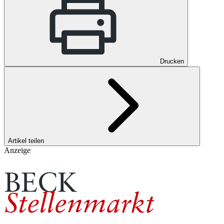
Drucken
Artikel teilen
Anzeige