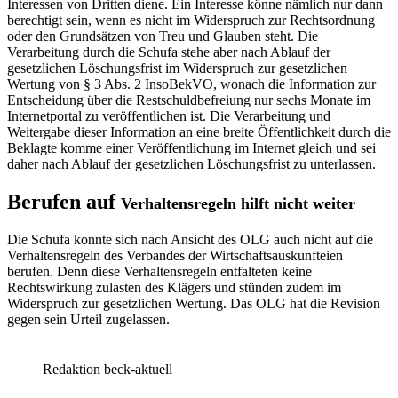
Interessen von Dritten diene. Ein Interesse könne nämlich nur dann
berechtigt sein, wenn es nicht im Widerspruch zur Rechtsordnung
oder den Grundsätzen von Treu und Glauben steht. Die
Verarbeitung durch die Schufa stehe aber nach Ablauf der
gesetzlichen Löschungsfrist im Widerspruch zur gesetzlichen
Wertung von
§ 3 Abs. 2
InsoBekVO, wonach die Information zur
Entscheidung über die Restschuldbefreiung nur sechs Monate im
Internetportal zu veröffentlichen ist. Die Verarbeitung und
Weitergabe dieser Information an eine breite Öffentlichkeit durch die
Beklagte komme einer Veröffentlichung im Internet gleich und sei
daher nach Ablauf der gesetzlichen Löschungsfrist zu unterlassen.
Berufen auf
Verhaltensregeln hilft nicht weiter
Die Schufa konnte sich nach Ansicht des OLG auch nicht auf die
Verhaltensregeln des Verbandes der Wirtschaftsauskunfteien
berufen. Denn diese Verhaltensregeln entfalteten keine
Rechtswirkung zulasten des Klägers und stünden zudem im
Widerspruch zur gesetzlichen Wertung. Das OLG hat die Revision
gegen sein Urteil zugelassen.
Redaktion beck-aktuell