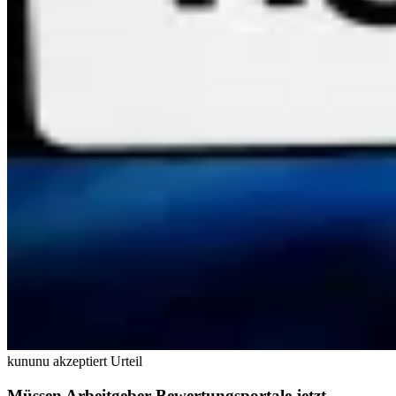
kununu akzeptiert Urteil
Müssen Arbeitgeber-Bewertungsportale jetzt