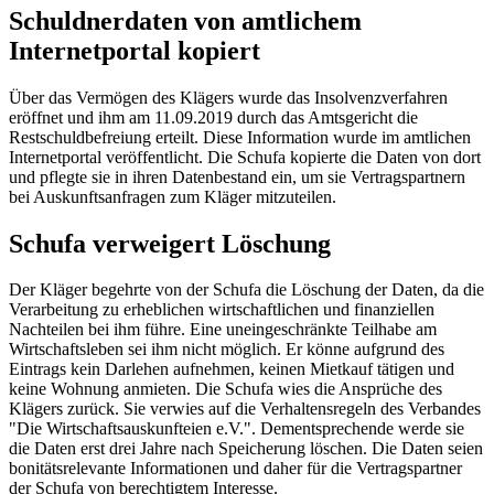
Schuldnerdaten von amtlichem
Internetportal kopiert
Über das Vermögen des Klägers wurde das Insolvenzverfahren
eröffnet und ihm am 11.09.2019 durch das Amtsgericht die
Restschuldbefreiung erteilt. Diese Information wurde im amtlichen
Internetportal veröffentlicht. Die Schufa kopierte die Daten von dort
und pflegte sie in ihren Datenbestand ein, um sie Vertragspartnern
bei Auskunftsanfragen zum Kläger mitzuteilen.
Schufa verweigert Löschung
Der Kläger begehrte von der Schufa die Löschung der Daten, da die
Verarbeitung zu erheblichen wirtschaftlichen und finanziellen
Nachteilen bei ihm führe. Eine uneingeschränkte Teilhabe am
Wirtschaftsleben sei ihm nicht möglich. Er könne aufgrund des
Eintrags kein Darlehen aufnehmen, keinen Mietkauf tätigen und
keine Wohnung anmieten. Die Schufa wies die Ansprüche des
Klägers zurück. Sie verwies auf die Verhaltensregeln des Verbandes
"Die Wirtschaftsauskunfteien e.V.". Dementsprechende werde sie
die Daten erst drei Jahre nach Speicherung löschen. Die Daten seien
bonitätsrelevante Informationen und daher für die Vertragspartner
der Schufa von berechtigtem Interesse.