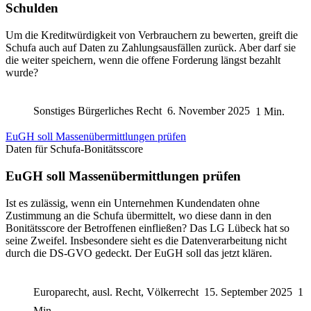
Schulden
Um die Kreditwürdigkeit von Verbrauchern zu bewerten, greift die
Schufa auch auf Daten zu Zahlungsausfällen zurück. Aber darf sie
die weiter speichern, wenn die offene Forderung längst bezahlt
wurde?
Sonstiges Bürgerliches Recht
6. November 2025
1 Min.
EuGH soll Massenübermittlungen prüfen
Daten für Schufa-Bonitätsscore
EuGH soll Massenübermittlungen prüfen
Ist es zulässig, wenn ein Unternehmen Kundendaten ohne
Zustimmung an die Schufa übermittelt, wo diese dann in den
Bonitätsscore der Betroffenen einfließen? Das LG Lübeck hat so
seine Zweifel. Insbesondere sieht es die Datenverarbeitung nicht
durch die DS-GVO gedeckt. Der EuGH soll das jetzt klären.
Europarecht, ausl. Recht, Völkerrecht
15. September 2025
1
Min.