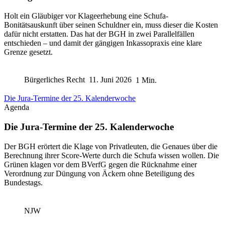
Holt ein Gläubiger vor Klageerhebung eine Schufa-
Bonitätsauskunft über seinen Schuldner ein, muss dieser die Kosten
dafür nicht erstatten. Das hat der BGH in zwei Parallelfällen
entschieden – und damit der gängigen Inkassopraxis eine klare
Grenze gesetzt.
Bürgerliches Recht
11. Juni 2026
1 Min.
Die Jura-Termine der 25. Kalenderwoche
Agenda
Die Jura-Termine der 25. Kalenderwoche
Der BGH erörtert die Klage von Privatleuten, die Genaues über die
Berechnung ihrer Score-Werte durch die Schufa wissen wollen. Die
Grünen klagen vor dem BVerfG gegen die Rücknahme einer
Verordnung zur Düngung von Äckern ohne Beteiligung des
Bundestags.
NJW