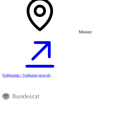
Münster
Volljuristin / Volljurist (m/w/d)