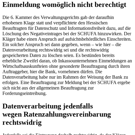
Einmeldung womöglich nicht berechtigt
Die 6. Kammer des Verwaltungsgerichts gab der daraufhin
erhobenen Klage statt und verpflichtete den Hessischen
Beauftragten für Datenschutz und Informationsfreiheit dazu, auf die
Löschung des Negativeintrages bei der SCHUFA hinzuwirken. Der
Kläger habe einen Anspruch auf aufsichtsbehördliches Einschreiten.
Ein solcher Anspruch sei dann gegeben, wenn – wie hier – die
Datenverarbeitung rechtswidrig sei und die rechtswidrig
gespeicherten Daten zu löschen seien. Es bestünden bereits
erhebliche Zweifel daran, ob Inkassounternehmen Einmeldungen an
Wirtschaftsauskunfteien ohne gesonderte Beauftragung durch ihren
Auftraggeber, hier die Bank, vornehmen dürfen. Die
Datenverarbeitung habe nur im Rahmen der Weisung der Bank zu
erfolgen. Eine Beauftragung zur Meldung bei der SCHUFA ergebe
sich nicht aus der allgemeinen Beauftragung zur
Forderungseintreibung.
Datenverarbeitung jedenfalls
wegen Ratenzahlungsvereinbarung
rechtswidrig