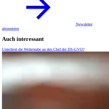
Newsletter
abonnieren
Auch interessant
Unterliegt die Weitergabe an den Chef der DS-GVO?