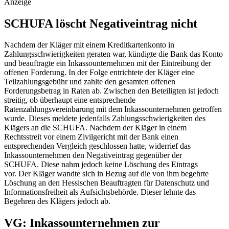
Anzeige
SCHUFA löscht Negativeintrag nicht
Nachdem der Kläger mit einem Kreditkartenkonto in
Zahlungsschwierigkeiten geraten war, kündigte die Bank das Konto
und beauftragte ein Inkassounternehmen mit der Eintreibung der
offenen Forderung. In der Folge entrichtete der Kläger eine
Teilzahlungsgebühr und zahlte den gesamten offenen
Forderungsbetrag in Raten ab. Zwischen den Beteiligten ist jedoch
streitig, ob überhaupt eine entsprechende
Ratenzahlungsvereinbarung mit dem Inkassounternehmen getroffen
wurde. Dieses meldete jedenfalls Zahlungsschwierigkeiten des
Klägers an die SCHUFA. Nachdem der Kläger in einem
Rechtsstreit vor einem Zivilgericht mit der Bank einen
entsprechenden Vergleich geschlossen hatte, widerrief das
Inkassounternehmen den Negativeintrag gegenüber der
SCHUFA. Diese nahm jedoch keine Löschung des Eintrags
vor. Der Kläger wandte sich in Bezug auf die von ihm begehrte
Löschung an den Hessischen Beauftragten für Datenschutz und
Informationsfreiheit als Aufsichtsbehörde. Dieser lehnte das
Begehren des Klägers jedoch ab.
VG: Inkassounternehmen zur