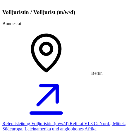
Volljuristin / Volljurist (m/w/d)
Bundesrat
Berlin
Referatsleitung Volljurist/in (m/w/d) Referat VI 3 C: Nord-, Mittel-,
Südeuropa, Lateinamerika und anglophones Afrika