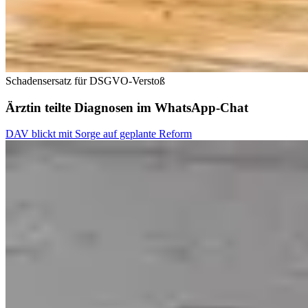
Schadensersatz für DSGVO-Verstoß
Ärztin teilte Diagnosen im WhatsApp-Chat
DAV blickt mit Sorge auf geplante Reform