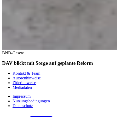
BND-Gesetz
DAV blickt mit Sorge auf geplante Reform
Kontakt & Team
Autorenhinweise
Zitierhinweise
Mediadaten
Impressum
Nutzungsbedingungen
Datenschutz