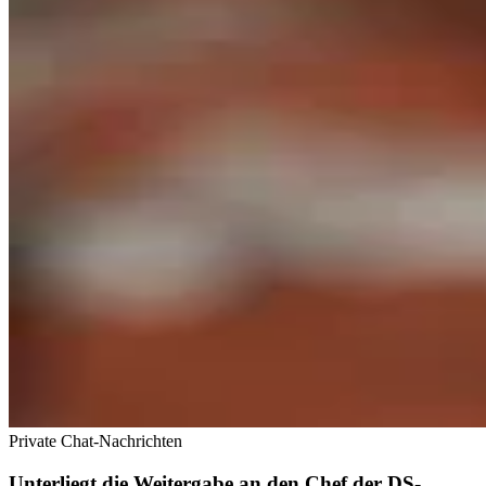
Private Chat-Nachrichten
Unterliegt die Weitergabe an den Chef der DS-