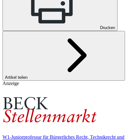
Drucken
Artikel teilen
Anzeige
W1-Juniorprofessur für Bürgerliches Recht, Technikrecht und