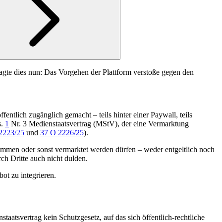
agte dies nun: Das Vorgehen der Plattform verstoße gegen den
ntlich zugänglich gemacht – teils hinter einer Paywall, teils
s.
1
Nr. 3 Medienstaatsvertrag (MStV)
, der eine Vermarktung
2223/25
und
37 O 2226/25
).
mmen oder sonst vermarktet werden dürfen – weder entgeltlich noch
rch Dritte auch nicht dulden.
ot zu integrieren.
aatsvertrag kein Schutzgesetz, auf das sich öffentlich-rechtliche