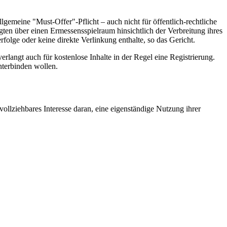
lgemeine "Must-Offer"-Pflicht – auch nicht für öffentlich-rechtliche
en über einen Ermessensspielraum hinsichtlich der Verbreitung ihres
olge oder keine direkte Verlinkung enthalte, so das Gericht.
erlangt auch für kostenlose Inhalte in der Regel eine Registrierung.
nterbinden wollen.
vollziehbares Interesse daran, eine eigenständige Nutzung ihrer