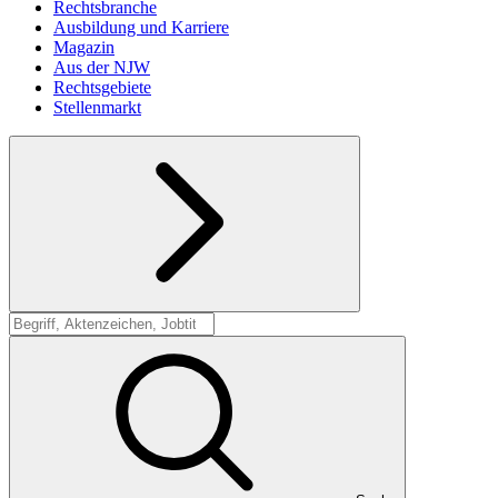
Rechtsbranche
Ausbildung und Karriere
Magazin
Aus der NJW
Rechtsgebiete
Stellenmarkt
Suche