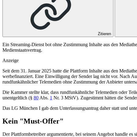
Zitieren
Ein Streaming-Dienst bot ohne Zustimmung Inhalte aus den Mediathek
Medienstaatsvertrag.
Anzeige
Seit dem 31. Januar 2025 hatte die Plattform Inhalte aus den Mediath
werbefinanziert. Eine Einwilligung der Sender lag nicht vor. Nach A
rundfunkähnlicher Telemedien ohne Zustimmung der Anbieter untersag
Die Kammer stellte klar, dass rundfunkähnliche Telemedien oder Te
unentgeltlich (
§
80
Abs.
1
Nr. 3 MStV
). Zugestimmt hätten die Sender
Das
LG München I
gab dem Unterlassungsantrag daher statt und unter
Kein "Must-Offer"
Der Plattformbetreiber argumentierte, bei seinem Angebot handle es s