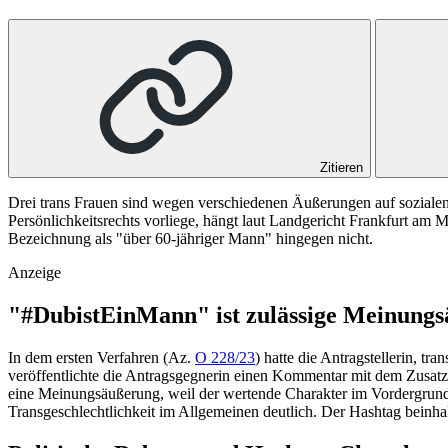
Zitieren
Drei trans Frauen sind wegen verschiedenen Äußerungen auf sozialen 
Persönlichkeitsrechts vorliege, hängt laut Landgericht Frankfurt 
Bezeichnung als "über 60-jähriger Mann" hingegen nicht.
Anzeige
"#DubistEinMann" ist zulässige Meinung
In dem ersten Verfahren (Az.
O 228/23
) hatte die Antragstellerin, t
veröffentlichte die Antragsgegnerin einen Kommentar mit dem Zusat
eine Meinungsäußerung, weil der wertende Charakter im Vordergrund
Transgeschlechtlichkeit im Allgemeinen deutlich. Der Hashtag beinha