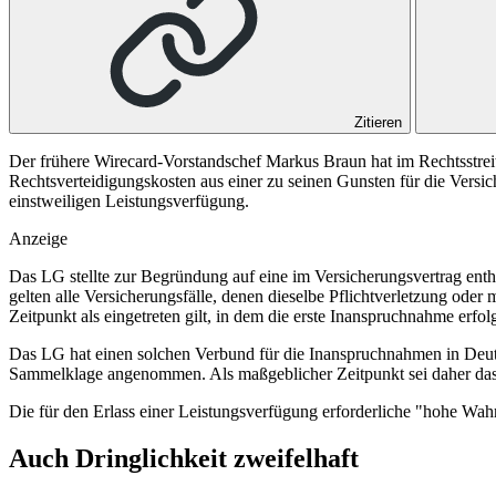
Zitieren
Der frühere Wirecard-Vorstandschef Markus Braun hat im Rechtsstreit 
Rechtsverteidigungskosten aus einer zu seinen Gunsten für die Vers
einstweiligen Leistungsverfügung.
Anzeige
Das LG stellte zur Begründung auf eine im Versicherungsvertrag entha
gelten alle Versicherungsfälle, denen dieselbe Pflichtverletzung oder 
Zeitpunkt als eingetreten gilt, in dem die erste Inanspruchnahme erfolg
Das LG hat einen solchen Verbund für die Inanspruchnahmen in Deutsc
Sammelklage angenommen. Als maßgeblicher Zeitpunkt sei daher das 
Die für den Erlass einer Leistungsverfügung erforderliche "hohe Wahr
Auch Dringlichkeit zweifelhaft