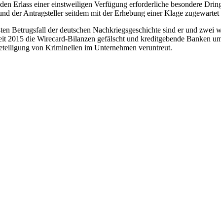
den Erlass einer einstweiligen Verfügung erforderliche besondere Dri
d der Antragsteller seitdem mit der Erhebung einer Klage zugewartet 
rößten Betrugsfall der deutschen Nachkriegsgeschichte sind er und zwei
it 2015 die Wirecard-Bilanzen gefälscht und kreditgebende Banken um
eteiligung von Kriminellen im Unternehmen veruntreut.