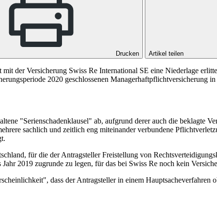
Drucken
Artikel teilen
mit der Versicherung Swiss Re International SE eine Niederlage erlitte
icherungsperiode 2020 geschlossenen Managerhaftpflichtversicherung 
ltene "Serienschadenklausel" ab, aufgrund derer auch die beklagte Vers
mehrere sachlich und zeitlich eng miteinander verbundene Pflichtverletz
t.
hland, für die der Antragsteller Freistellung von Rechtsverteidigung
Jahr 2019 zugrunde zu legen, für das bei Swiss Re noch kein Versich
scheinlichkeit", dass der Antragsteller in einem Hauptsacheverfahren o