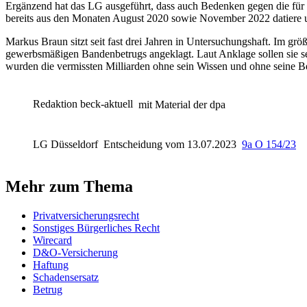
Ergänzend hat das LG ausgeführt, dass auch Bedenken gegen die für 
bereits aus den Monaten August 2020 sowie November 2022 datiere un
Markus Braun sitzt seit fast drei Jahren in Untersuchungshaft. Im g
gewerbsmäßigen Bandenbetrugs angeklagt. Laut Anklage sollen sie se
wurden die vermissten Milliarden ohne sein Wissen und ohne seine B
Redaktion beck-aktuell
mit Material der dpa
LG Düsseldorf
Entscheidung vom 13.07.2023
9a O 154/23
Mehr zum Thema
Privatversicherungsrecht
Sonstiges Bürgerliches Recht
Wirecard
D&O-Versicherung
Haftung
Schadensersatz
Betrug