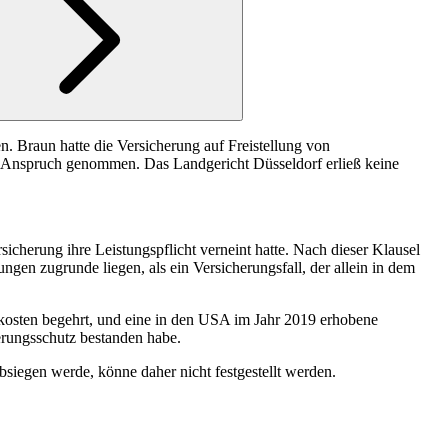
n. Braun hatte die Versicherung auf Freistellung von
in Anspruch genommen. Das Landgericht Düsseldorf erließ keine
icherung ihre Leistungspflicht verneint hatte. Nach dieser Klausel
ungen zugrunde liegen, als ein Versicherungsfall, der allein in dem
skosten begehrt, und eine in den USA im Jahr 2019 erhobene
erungsschutz bestanden habe.
bsiegen werde, könne daher nicht festgestellt werden.