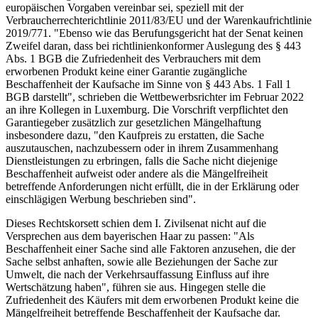
europäischen Vorgaben vereinbar sei, speziell mit der
Verbraucherrechterichtlinie 2011/83/EU und der Warenkaufrichtlinie
2019/771. "Ebenso wie das Berufungsgericht hat der Senat keinen
Zweifel daran, dass bei richtlinienkonformer Auslegung des § 443
Abs. 1 BGB die Zufriedenheit des Verbrauchers mit dem
erworbenen Produkt keine einer Garantie zugängliche
Beschaffenheit der Kaufsache im Sinne von § 443 Abs. 1 Fall 1
BGB darstellt", schrieben die Wettbewerbsrichter im Februar 2022
an ihre Kollegen in Luxemburg. Die Vorschrift verpflichtet den
Garantiegeber zusätzlich zur gesetzlichen Mängelhaftung
insbesondere dazu, "den Kaufpreis zu erstatten, die Sache
auszutauschen, nachzubessern oder in ihrem Zusammenhang
Dienstleistungen zu erbringen, falls die Sache nicht diejenige
Beschaffenheit aufweist oder andere als die Mängelfreiheit
betreffende Anforderungen nicht erfüllt, die in der Erklärung oder
einschlägigen Werbung beschrieben sind".
Dieses Rechtskorsett schien dem I. Zivilsenat nicht auf die
Versprechen aus dem bayerischen Haar zu passen: "Als
Beschaffenheit einer Sache sind alle Faktoren anzusehen, die der
Sache selbst anhaften, sowie alle Beziehungen der Sache zur
Umwelt, die nach der Verkehrsauffassung Einfluss auf ihre
Wertschätzung haben", führen sie aus. Hingegen stelle die
Zufriedenheit des Käufers mit dem erworbenen Produkt keine die
Mängelfreiheit betreffende Beschaffenheit der Kaufsache dar.