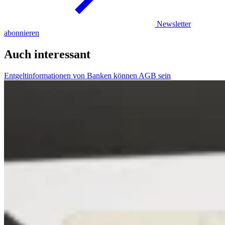
Newsletter
abonnieren
Auch interessant
Entgeltinformationen von Banken können AGB sein