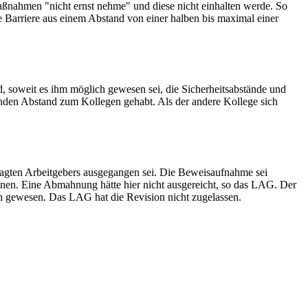
aßnahmen "nicht ernst nehme" und diese nicht einhalten werde. So
e Barriere aus einem Abstand von einer halben bis maximal einer
, soweit es ihm möglich gewesen sei, die Sicherheitsabstände und
enden Abstand zum Kollegen gehabt. Als der andere Kollege sich
agten Arbeitgebers ausgegangen sei. Die Beweisaufnahme sei
önnen. Eine Abmahnung hätte hier nicht ausgereicht, so das LAG. Der
h gewesen. Das LAG hat die Revision nicht zugelassen.