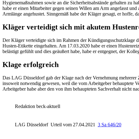
Hygienemaßnahmen sowie an die Sicherheitsabstände gehalten zu habe
habe er einen Mitarbeiter gegen seinen Willen am Arm angefasst und 
Armlänge angehustet. Sinngemäß habe der Kläger gesagt, er hoffe,
Kläger verteidigt sich mit akutem Hustenr
Der Kläger verteidigte sich im Rahmen der Kündigungsschutzklage dam
Husten-Etikette eingehalten. Am 17.03.2020 habe er einen Hustenrei
belästigt gefühlt und dies geäußert habe, habe er entgegnet, der Ko
Klage erfolgreich
Das LAG Düsseldorf gab der Klage nach der Vernehmung mehrerer Zeu
insoweit notwendig gewesen, weil die vom Arbeitgeber behauptete Ver
Arbeitgeber habe aber den von ihm behaupteten Sachverhalt nicht n
Redaktion beck-aktuell
LAG Düsseldorf
Urteil vom 27.04.2021
3 Sa 646/20