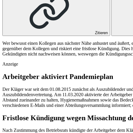
Zitieren
Wer bewusst einen Kollegen aus nächster Nähe anhustet und äußert, e
gegenüber dem Kollegen und riskiert eine fristlose Kündigung. Dies h
Gekündigten nicht nachweisen können, weswegen die Kündigungsschu
Anzeige
Arbeitgeber aktiviert Pandemieplan
Der Kläger war seit dem 01.08.2015 zunächst als Auszubildender und 
Auszubildendenvertretung. Am 11.03.2020 aktivierte der Arbeitgeber
Abstand zueinander zu halten, Hygienemaßnahmen sowie das Bedecke
verschiedenen E-Mails und einer Abteilungsversammlung informiert; d
Fristlose Kündigung wegen Missachtung
Nach Zustimmung des Betriebsrats kündigte der Arbeitgeber dem Kläg