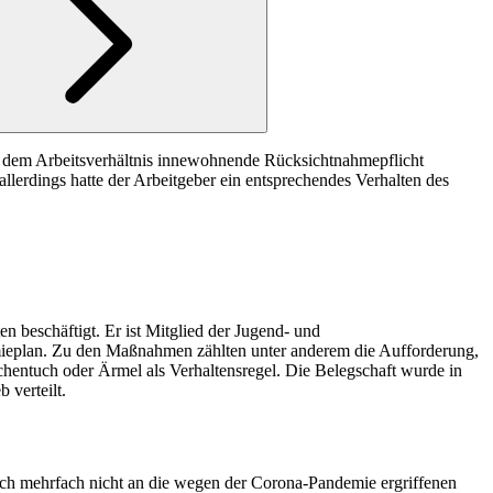
ie dem Arbeitsverhältnis innewohnende Rücksichtnahmepflicht
llerdings hatte der Arbeitgeber ein entsprechendes Verhalten des
 beschäftigt. Er ist Mitglied der Jugend- und
emieplan. Zu den Maßnahmen zählten unter anderem die Aufforderung,
ntuch oder Ärmel als Verhaltensregel. Die Belegschaft wurde in
 verteilt.
ich mehrfach nicht an die wegen der Corona-Pandemie ergriffenen