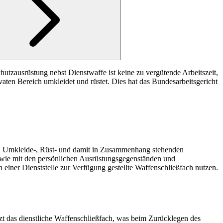
utzausrüstung nebst Dienstwaffe ist keine zu vergütende Arbeitszeit,
aten Bereich umkleidet und rüstet. Dies hat das Bundesarbeitsgericht
t von Umkleide-, Rüst- und damit in Zusammenhang stehenden
owie mit den persönlichen Ausrüstungsgegenständen und
in einer Dienststelle zur Verfügung gestellte Waffenschließfach nutzen.
zt das dienstliche Waffenschließfach, was beim Zurücklegen des