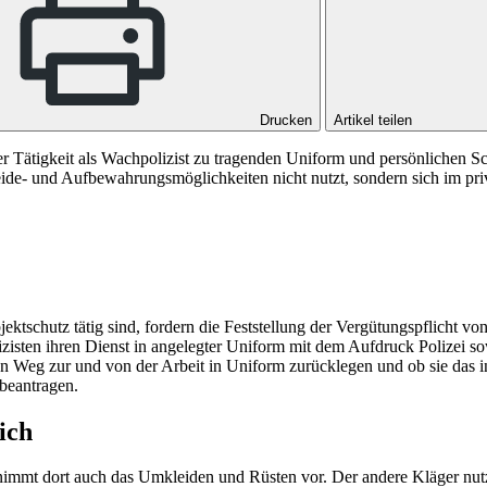
Drucken
Artikel teilen
Tätigkeit als Wachpolizist zu tragenden Uniform und persönlichen Sch
ide- und Aufbewahrungsmöglichkeiten nicht nutzt, sondern sich im priv
bjektschutz tätig sind, fordern die Feststellung der Vergütungspflich
isten ihren Dienst in angelegter Uniform mit dem Aufdruck Polizei s
ie den Weg zur und von der Arbeit in Uniform zurücklegen und ob sie das 
 beantragen.
ich
 nimmt dort auch das Umkleiden und Rüsten vor. Der andere Kläger nut