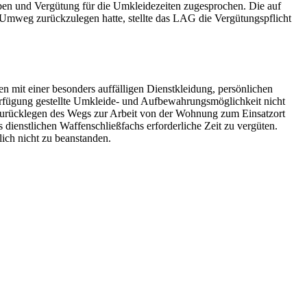
en und Vergütung für die Umkleidezeiten zugesprochen. Die auf
Umweg zurückzulegen hatte, stellte das LAG die Vergütungspflicht
 mit einer besonders auffälligen Dienstkleidung, persönlichen
erfügung gestellte Umkleide- und Aufbewahrungsmöglichkeit nicht
as Zurücklegen des Wegs zur Arbeit von der Wohnung zum Einsatzort
ienstlichen Waffenschließfachs erforderliche Zeit zu vergüten.
ich nicht zu beanstanden.