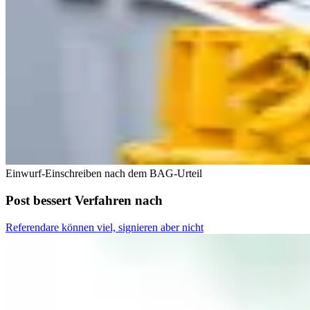
Einwurf-Einschreiben nach dem BAG-Urteil
Post bessert Verfahren nach
Referendare können viel, signieren aber nicht