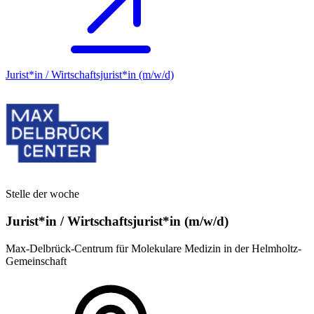
Jurist*in / Wirtschafts­jurist*in (m/w/d)
Stelle der woche
Jurist*in / Wirtschafts­jurist*in (m/w/d)
Max-Delbrück-Centrum für Molekulare Medizin in der Helmholtz-
Gemeinschaft