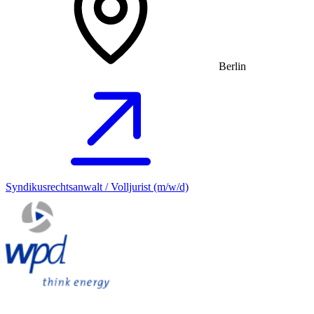
Berlin
Syndikusrechtsanwalt / Volljurist (m/w/d)