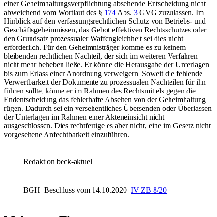
einer Geheimhaltungsverpflichtung absehende Entscheidung nicht
abweichend vom Wortlaut des
§
174
Abs.
3
GVG
zuzulassen. Im
Hinblick auf den verfassungsrechtlichen Schutz von Betriebs- und
Geschäftsgeheimnissen, das Gebot effektiven Rechtsschutzes oder
den Grundsatz prozessualer Waffengleichheit sei dies nicht
erforderlich. Für den Geheimnisträger komme es zu keinem
bleibenden rechtlichen Nachteil, der sich im weiteren Verfahren
nicht mehr beheben ließe. Er könne die Herausgabe der Unterlagen
bis zum Erlass einer Anordnung verweigern. Soweit die fehlende
Verwertbarkeit der Dokumente zu prozessualen Nachteilen für ihn
führen sollte, könne er im Rahmen des Rechtsmittels gegen die
Endentscheidung das fehlerhafte Absehen von der Geheimhaltung
rügen. Dadurch sei ein versehentliches Übersenden oder Überlassen
der Unterlagen im Rahmen einer Akteneinsicht nicht
ausgeschlossen. Dies rechtfertige es aber nicht, eine im Gesetz nicht
vorgesehene Anfechtbarkeit einzuführen.
Redaktion beck-aktuell
BGH
Beschluss vom 14.10.2020
IV ZB 8/20