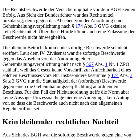
Die Rechtsbeschwerde der Versicherung hatte vor dem
BGH
keinen
Erfolg. Aus Sicht der Bundesrichter war das Rechtsmittel
unzulässig, denn gegen das Absehen von der Anordnung einer
Geheimhaltungsverpflichtung nach
§
174
Abs.
3
GVG
existiere
kein Rechtsmittel. Über diese Hürde könne auch eine Zulassung der
Beschwerde nicht hinweghelfen.
Die allein in Betracht kommende sofortige Beschwerde sei nicht
eröffnet. Laut dem IV. Zivilsenat war die sofortige Beschwerde
gegen das Absehen von der Anordnung einer
Geheimhaltungsverpflichtung nicht nach
§
567
Abs.
1
Nr. 1 ZPO
statthaft, weil das Gesetz keine Vorschrift zur Anfechtbarkeit eines
solchen Beschlusses vorsieht. Insbesondere bestimme
§
174
Abs.
3
Satz 3 GVG
nur die Statthaftigkeit der (sofortigen) Beschwerde
gegen einen die Geheimhaltungsverpflichtung anordnenden
Beschluss. Für den Fall der Nichtanordnung treffe die Norm aber
keine Aussage. Prozessual liege hier eine Anregung - kein Antrag -
vor, so dass die Beschwerde auch nicht nach den allgemeinen
Regeln eröffnet sei.
Kein bleibender rechtlicher Nachteil
Aus Sicht des
BGH
war die sofortige Beschwerde gegen eine von